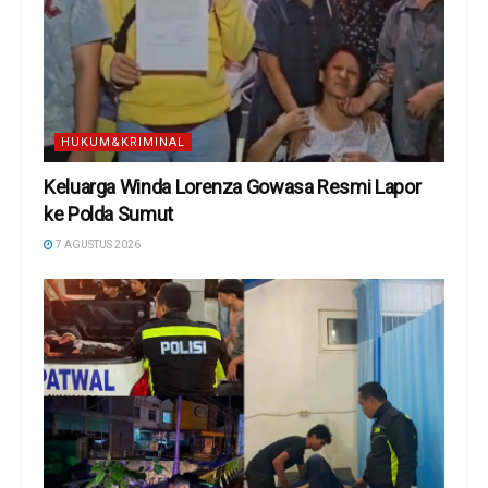
HUKUM&KRIMINAL
Keluarga Winda Lorenza Gowasa Resmi Lapor
ke Polda Sumut
7 AGUSTUS 2026