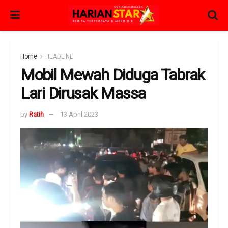
Home
HEADLINE
Mobil Mewah Diduga Tabrak
Lari Dirusak Massa
by
Ratih
13 April 2023