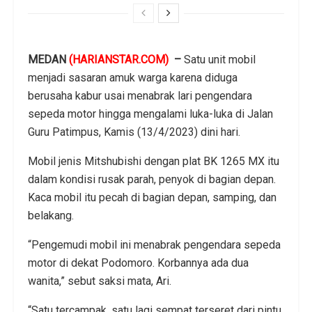
MEDAN
(HARIANSTAR.COM)
–
Satu unit mobil
menjadi sasaran amuk warga karena diduga
berusaha kabur usai menabrak lari pengendara
sepeda motor hingga mengalami luka-luka di Jalan
Guru Patimpus, Kamis (13/4/2023) dini hari.
Mobil jenis Mitshubishi dengan plat BK 1265 MX itu
dalam kondisi rusak parah, penyok di bagian depan.
Kaca mobil itu pecah di bagian depan, samping, dan
belakang.
“Pengemudi mobil ini menabrak pengendara sepeda
motor di dekat Podomoro. Korbannya ada dua
wanita,” sebut saksi mata, Ari.
“Satu tercampak, satu lagi sempat terseret dari pintu