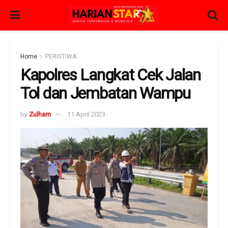
Home
PERISTIWA
Kapolres Langkat Cek Jalan
Tol dan Jembatan Wampu
by
Zulham
11 April 2023