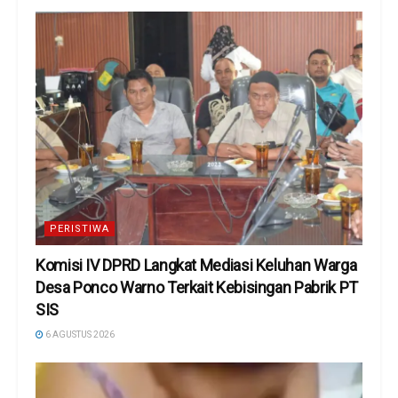
PERISTIWA
Komisi IV DPRD Langkat Mediasi Keluhan Warga
Desa Ponco Warno Terkait Kebisingan Pabrik PT
SIS
6 AGUSTUS 2026