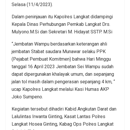
Selasa (11/4/2023).
Dalam peninjauan itu Kapolres Langkat didampingi
Kepala Dinas Perhubungan Pemkab Langkat Drs.
Mulyono.M.Si dan Sekretari M. Hidayat SSTP. M.Si
“Jembatan Wampu berdasarkan keterangan ahli
jembatan Stabat saudara Munawar selaku PPK
(Pejabat Pembuat Komitmen) bahwa Hari Minggu
tanggal 16 April 2023 Jembatan Sei Wampu sudah
dapat dipergunakan khalayak umum, dan sepanjang
jalan tol masih dalam pengerasan sepanjang 4 km, “
ucap Kapolres Langkat melalui Kasi Humas AKP
Joko Sumpeno.
Kegiatan tersebut dihadiri Kabid Angkutan Darat dan
Lalulintas Irwanta Ginting, Kasat Lantas Polres
Langkat Hosea Ginting, Kabag Ops Polres Langkat