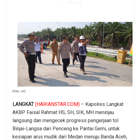
(Foto : Ist)
LANGKAT
(HARIANSTAR.COM)
– Kapolres Langkat
AKBP Faisal Rahmat HS, SH, SIK, MH meninjau
langsung dan mengecek progress pengerjaan tol
Binjai-Langsa dari Penceng ke Pantai Gemi, untuk
kesiapan arus mudik dari Medan menuju Banda Aceh,