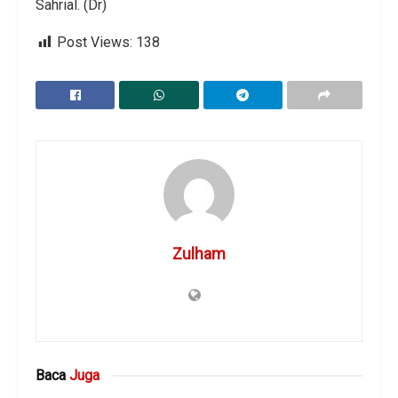
Sahrial. (Dr)
Post Views:
138
Zulham
Baca
Juga