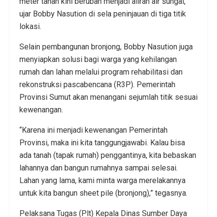
meter tanah kini berubah menjadi aliran air sungai,”
ujar Bobby Nasution di sela peninjauan di tiga titik
lokasi.
Selain pembangunan bronjong, Bobby Nasution juga
menyiapkan solusi bagi warga yang kehilangan
rumah dan lahan melalui program rehabilitasi dan
rekonstruksi pascabencana (R3P). Pemerintah
Provinsi Sumut akan menangani sejumlah titik sesuai
kewenangan.
“Karena ini menjadi kewenangan Pemerintah
Provinsi, maka ini kita tanggungjawabi. Kalau bisa
ada tanah (tapak rumah) penggantinya, kita bebaskan
lahannya dan bangun rumahnya sampai selesai.
Lahan yang lama, kami minta warga merelakannya
untuk kita bangun sheet pile (bronjong),” tegasnya.
Pelaksana Tugas (Plt) Kepala Dinas Sumber Daya