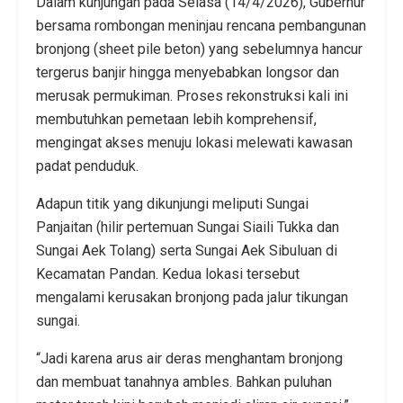
Dalam kunjungan pada Selasa (14/4/2026), Gubernur
bersama rombongan meninjau rencana pembangunan
bronjong (sheet pile beton) yang sebelumnya hancur
tergerus banjir hingga menyebabkan longsor dan
merusak permukiman. Proses rekonstruksi kali ini
membutuhkan pemetaan lebih komprehensif,
mengingat akses menuju lokasi melewati kawasan
padat penduduk.
Adapun titik yang dikunjungi meliputi Sungai
Panjaitan (hilir pertemuan Sungai Siaili Tukka dan
Sungai Aek Tolang) serta Sungai Aek Sibuluan di
Kecamatan Pandan. Kedua lokasi tersebut
mengalami kerusakan bronjong pada jalur tikungan
sungai.
“Jadi karena arus air deras menghantam bronjong
dan membuat tanahnya ambles. Bahkan puluhan