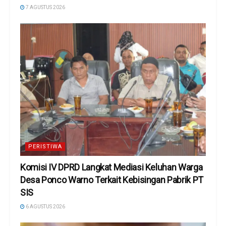
7 AGUSTUS 2026
PERISTIWA
Komisi IV DPRD Langkat Mediasi Keluhan Warga
Desa Ponco Warno Terkait Kebisingan Pabrik PT
SIS
6 AGUSTUS 2026