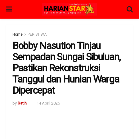
Home
PERISTIWA
Bobby Nasution Tinjau
Sempadan Sungai Sibuluan,
Pastikan Rekonstruksi
Tanggul dan Hunian Warga
Dipercepat
by
Ratih
14 April 2026