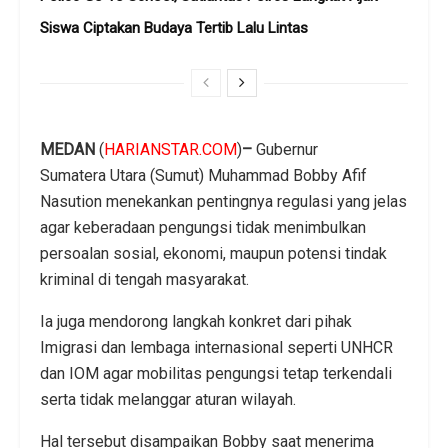
Siswa Ciptakan Budaya Tertib Lalu Lintas
MEDAN
(
HARIANSTAR.COM
)
–
Gubernur
Sumatera Utara (Sumut) Muhammad Bobby Afif
Nasution menekankan pentingnya regulasi yang jelas
agar keberadaan pengungsi tidak menimbulkan
persoalan sosial, ekonomi, maupun potensi tindak
kriminal di tengah masyarakat.
Ia juga mendorong langkah konkret dari pihak
Imigrasi dan lembaga internasional seperti UNHCR
dan IOM agar mobilitas pengungsi tetap terkendali
serta tidak melanggar aturan wilayah.
Hal tersebut disampaikan Bobby saat menerima