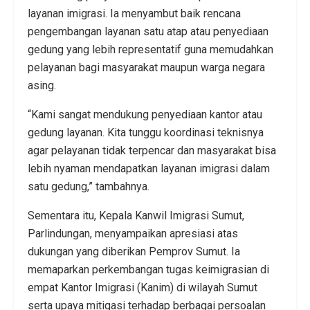
layanan imigrasi. Ia menyambut baik rencana
pengembangan layanan satu atap atau penyediaan
gedung yang lebih representatif guna memudahkan
pelayanan bagi masyarakat maupun warga negara
asing.
“Kami sangat mendukung penyediaan kantor atau
gedung layanan. Kita tunggu koordinasi teknisnya
agar pelayanan tidak terpencar dan masyarakat bisa
lebih nyaman mendapatkan layanan imigrasi dalam
satu gedung,” tambahnya.
Sementara itu, Kepala Kanwil Imigrasi Sumut,
Parlindungan, menyampaikan apresiasi atas
dukungan yang diberikan Pemprov Sumut. Ia
memaparkan perkembangan tugas keimigrasian di
empat Kantor Imigrasi (Kanim) di wilayah Sumut
serta upaya mitigasi terhadap berbagai persoalan