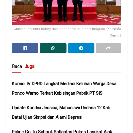
Gubernur Sumut Bobby Nasution terima audiensi Imigrasi. [Kominfo
Sumut]
Baca
Juga
Komisi IV DPRD Langkat Mediasi Keluhan Warga Desa
Ponco Warno Terkait Kebisingan Pabrik PT SIS
Update Kondisi Jessica, Mahasiswi Undana 12 Kali
Batal Ujian Skripsi dan Alami Depresi
Police Go To School, Satlantas Polres Langkat Ajak