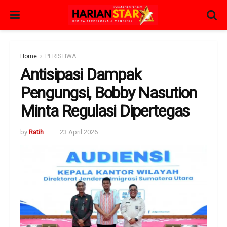
Home
PERISTIWA
Antisipasi Dampak
Pengungsi, Bobby Nasution
Minta Regulasi Dipertegas
by
Ratih
23 April 2026