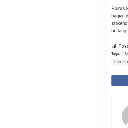
Polres 
bagian 
stakeho
berlangs
Post
Tags:
B
Polres 