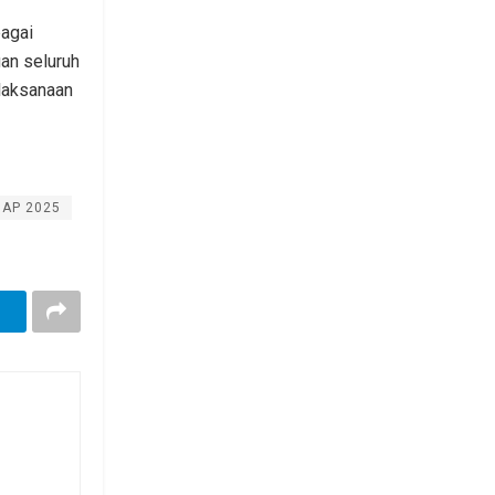
bagai
an seluruh
laksanaan
AP 2025