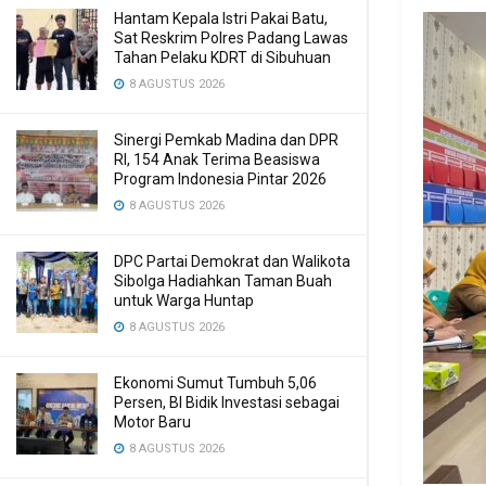
Hantam Kepala Istri Pakai Batu,
Sat Reskrim Polres Padang Lawas
Tahan Pelaku KDRT di Sibuhuan
8 AGUSTUS 2026
Sinergi Pemkab Madina dan DPR
RI, 154 Anak Terima Beasiswa
Program Indonesia Pintar 2026
8 AGUSTUS 2026
DPC Partai Demokrat dan Walikota
Sibolga Hadiahkan Taman Buah
untuk Warga Huntap
8 AGUSTUS 2026
Ekonomi Sumut Tumbuh 5,06
Persen, BI Bidik Investasi sebagai
Motor Baru
8 AGUSTUS 2026