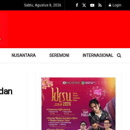
Sabtu, Agustus 8, 2026
Login
NUSANTARA
SEREMONI
INTERNASIONAL
 dan