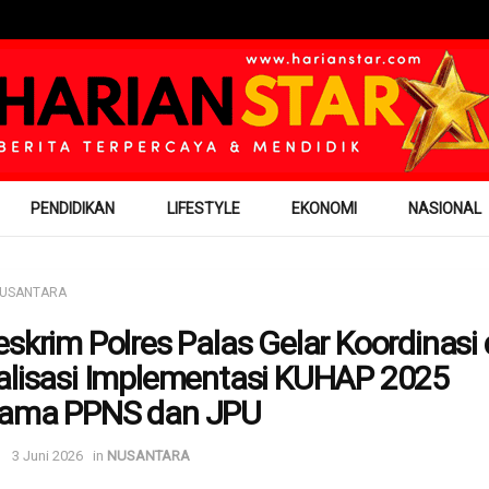
PENDIDIKAN
LIFESTYLE
EKONOMI
NASIONAL
USANTARA
eskrim Polres Palas Gelar Koordinasi
alisasi Implementasi KUHAP 2025
sama PPNS dan JPU
3 Juni 2026
in
NUSANTARA