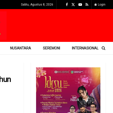
Sabtu, Agustus 8, 2026
Login
NUSANTARA
SEREMONI
INTERNASIONAL
ahun