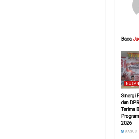
Baca
Ju
NUSAN
Sinergi
dan DPR
Terima 
Program 
2026
8 AGUST