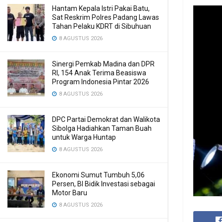
Hantam Kepala Istri Pakai Batu,
Sat Reskrim Polres Padang Lawas
Tahan Pelaku KDRT di Sibuhuan
8 AGUSTUS 2026
Sinergi Pemkab Madina dan DPR
RI, 154 Anak Terima Beasiswa
Program Indonesia Pintar 2026
8 AGUSTUS 2026
DPC Partai Demokrat dan Walikota
Sibolga Hadiahkan Taman Buah
untuk Warga Huntap
8 AGUSTUS 2026
Ekonomi Sumut Tumbuh 5,06
Persen, BI Bidik Investasi sebagai
Motor Baru
8 AGUSTUS 2026