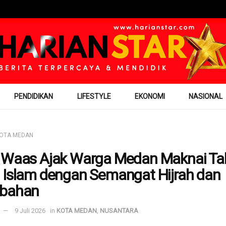
PENDIDIKAN
LIFESTYLE
EKONOMI
NASIONAL
OTA MEDAN
 Waas Ajak Warga Medan Maknai T
 Islam dengan Semangat Hijrah dan
ubahan
9 Juli 2026
in
KOTA MEDAN
,
NUSANTARA