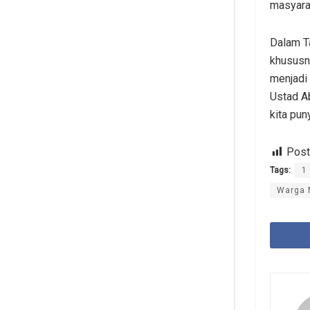
masyarak
Dalam T
khususn
menjadi
Ustad A
kita pun
Post
Tags:
1
Warga 