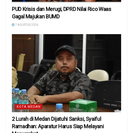
PUD Krisis dan Merugi, DPRD Nilai Rico Waas
Gagal Majukan BUMD
7 AGUSTUS 2026
KOTA MEDAN
2 Lurah di Medan Dijatuhi Sanksi, Syaiful
Ramadhan: Aparatur Harus Siap Melayani