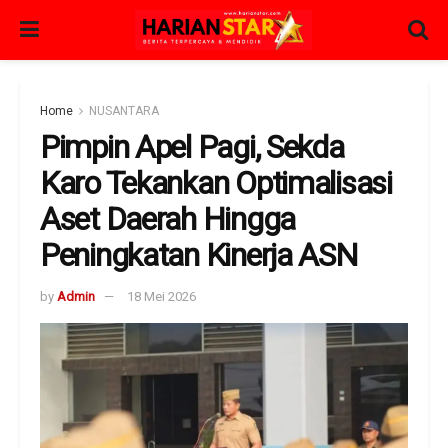
Home
NUSANTARA
Pimpin Apel Pagi, Sekda
Karo Tekankan Optimalisasi
Aset Daerah Hingga
Peningkatan Kinerja ASN
by
Admin
18 Mei 2026