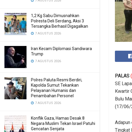
7 AGUSTUS 2026
1,2 Kg Sabu Dimusnahkan
Polresta Deli Serdang, Aksi 3
Tersangka Berhasil Digagalkan
7 AGUSTUS 2026
Iran Kecam Diplomasi Sandiwara
Trump
7 AGUSTUS 2026
PALAS
Polres Paluta Resmi Berdiri,
SE Lapa
Kapolda Sumut Tekankan
Pelayanan Humanis dan
Kwartir
Penambahan Personel
Bulu Ma
7 AGUSTUS 2026
(17/06/
Konflik Gaza, Hamas Desak 8
Adapun 
Negara Muslim Tekan Israel Patuhi
Gencatan Senjata
Tingkat