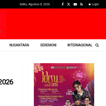
Sabtu, Agustus 8, 2026
Login
NUSANTARA
SEREMONI
INTERNASIONAL
2026