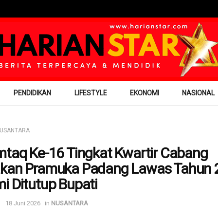
PENDIDIKAN
LIFESTYLE
EKONOMI
NASIONAL
USANTARA
mtaq Ke-16 Tingkat Kwartir Cabang
kan Pramuka Padang Lawas Tahun 
i Ditutup Bupati
18 Juni 2026
in
NUSANTARA