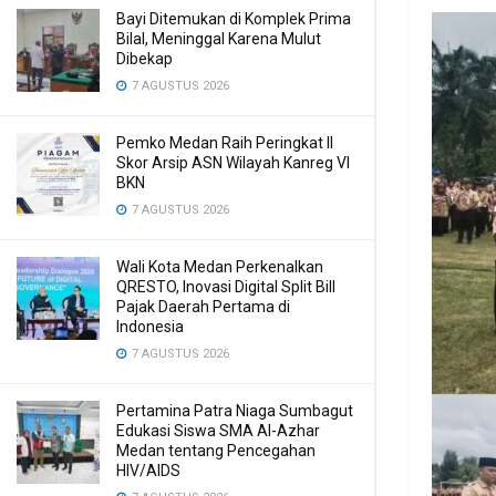
Bayi Ditemukan di Komplek Prima
Bilal, Meninggal Karena Mulut
Dibekap
7 AGUSTUS 2026
Pemko Medan Raih Peringkat II
Skor Arsip ASN Wilayah Kanreg VI
BKN
7 AGUSTUS 2026
Wali Kota Medan Perkenalkan
QRESTO, Inovasi Digital Split Bill
Pajak Daerah Pertama di
Indonesia
7 AGUSTUS 2026
Pertamina Patra Niaga Sumbagut
Edukasi Siswa SMA Al-Azhar
Medan tentang Pencegahan
HIV/AIDS