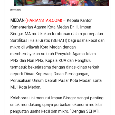
(Foto : Ist)
MEDAN
(HARIANSTAR.COM)
– Kepala Kantor
Kementerian Agama Kota Medan Dr. H. Impun
Siregar, MA melakukan terobosan dalam percepatan
Sertifikasi Halal Gratis (SEHATI) bagi usaha kecil dan
mikro di wilayah Kota Medan dengan
memberdayakan seluruh Penyuluh Agama Islam
PNS dan Non PNS, Kepala KUA dan Penghulu
termasuk bekerjasama dengan dinas-dinas terkait
seperti Dinas Koperasi, Dinas Perdagangan,
Perusahaan Umum Daerah Pasar Kota Medan serta
MUI Kota Medan.
Kolaborasi ini menurut Impun Siregar sangat penting
untuk mendukung upaya perbaikan ekonomi melalui
penguatan usaha kecil dan mikro. “Dengan SEHATI,