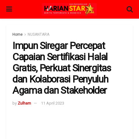
Home
NUSANTARA
Impun Siregar Percepat
Capaian Sertifikasi Halal
Gratis, Perkuat Sinergitas
dan Kolaborasi Penyuluh
Agama dan Stakeholder
by
Zulham
11 April 2023