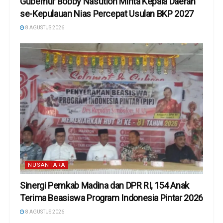
Gubernur Bobby Nasution Minta Kepala Daerah
se-Kepulauan Nias Percepat Usulan BKP 2027
8 AGUSTUS 2026
NUSANTARA
Sinergi Pemkab Madina dan DPR RI, 154 Anak
Terima Beasiswa Program Indonesia Pintar 2026
8 AGUSTUS 2026