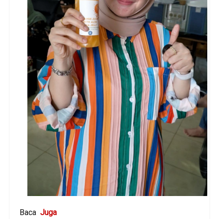
Baca
Juga