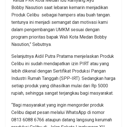
“Ketua PKK Kota Medan Ibu Kahiyang Ayu
Bobby Nasution saat lebaran kemarin menjadikan
Produk Celibu sebagai hampers atau buah tangan.
tentunya ini menjadi semangat dan motivasi kami
dalam pengembangan UMKM sesuai dengan
program prioritas bapak Wali Kota Medan Bobby
Nasution,” Sebutnya.
Selanjutnya Aidil Putra Pratama menjelaskan Produk
Celibu ini sudah mendapatkan izin PIRT atau yang
lebih dikenal dengan Sertifikat Produksi Pangan
Industri Rumah Tanggah (SPP-IRT). Sedangkan harga
setiap produk yang dihasilkan mulai dari Rp 5000
rupiah, sehingga sangat terjangkau bagi masyarakat.
“Bagi masyarakat yang ingin mengorder produk
Celibu dapat pesan melalui WhatsApp di nomor
0813 6088 6766 ataupun datang langsung kerumah