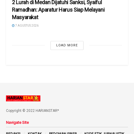
2 Lurah di Medan Dijatuhi Sanksi, Syaiful
Ramadhan: Aparatur Harus Siap Melayani
Masyarakat
7 AGUSTUS 2026
LOAD MORE
Copyright © 2022 HARIANSTAR*
Navigate Site
REDAKSI
KONTAK
PEDOMAN SIBER
KODE ETIK JURNALISTIK