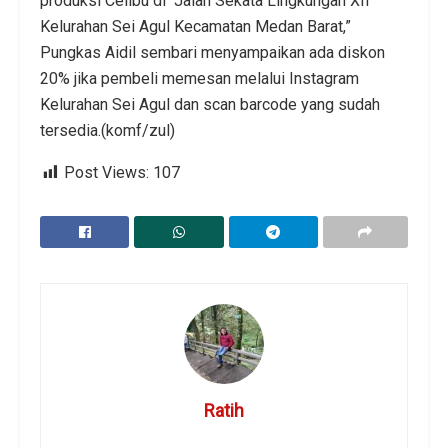
produksi Celibu di Jalan Sekata Lingkungan XII
Kelurahan Sei Agul Kecamatan Medan Barat,”
Pungkas Aidil sembari menyampaikan ada diskon
20% jika pembeli memesan melalui Instagram
Kelurahan Sei Agul dan scan barcode yang sudah
tersedia.(komf/zul)
Post Views:
107
Ratih