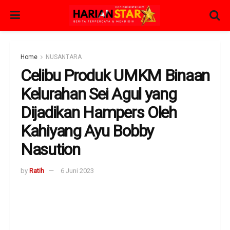
Home
NUSANTARA
Celibu Produk UMKM Binaan
Kelurahan Sei Agul yang
Dijadikan Hampers Oleh
Kahiyang Ayu Bobby
Nasution
by
Ratih
6 Juni 2023