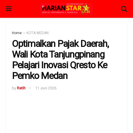
Home
KOTA MEDAN
Optimalkan Pajak Daerah,
Wali Kota Tanjungpinang
Pelajari Inovasi Qresto Ke
Pemko Medan
by
Ratih
11 Juni 2026