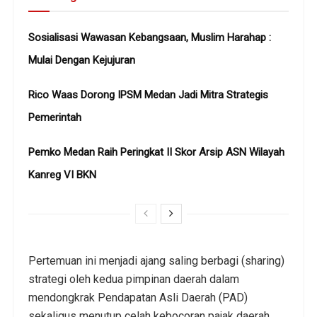
Sosialisasi Wawasan Kebangsaan, Muslim Harahap :
Mulai Dengan Kejujuran
Rico Waas Dorong IPSM Medan Jadi Mitra Strategis
Pemerintah
Pemko Medan Raih Peringkat II Skor Arsip ASN Wilayah
Kanreg VI BKN
Pertemuan ini menjadi ajang saling berbagi (sharing)
strategi oleh kedua pimpinan daerah dalam
mendongkrak Pendapatan Asli Daerah (PAD)
sekaligus menutup celah kebocoran pajak daerah.