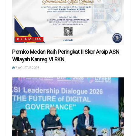
KOTA MEDAN
Pemko Medan Raih Peringkat II Skor Arsip ASN
Wilayah Kanreg VI BKN
7 AGUSTUS 2026