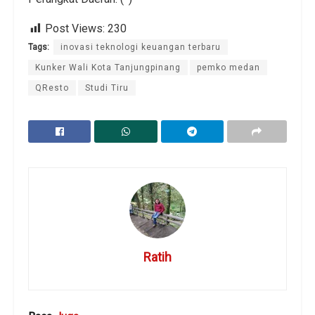
Post Views:
230
Tags:
inovasi teknologi keuangan terbaru
Kunker Wali Kota Tanjungpinang
pemko medan
QResto
Studi Tiru
Ratih