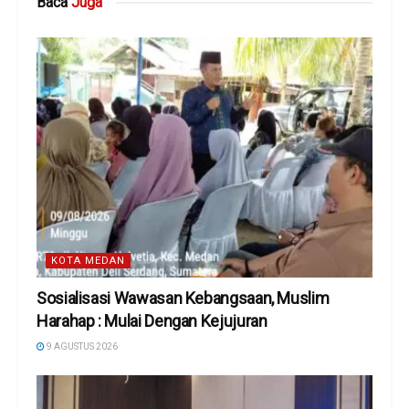
Baca
Juga
KOTA MEDAN
Sosialisasi Wawasan Kebangsaan, Muslim
Harahap : Mulai Dengan Kejujuran
9 AGUSTUS 2026