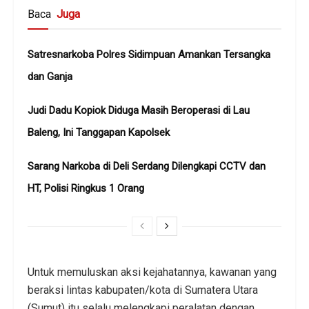
Baca
Juga
Satresnarkoba Polres Sidimpuan Amankan Tersangka
dan Ganja
Judi Dadu Kopiok Diduga Masih Beroperasi di Lau
Baleng, Ini Tanggapan Kapolsek
Sarang Narkoba di Deli Serdang Dilengkapi CCTV dan
HT, Polisi Ringkus 1 Orang
Untuk memuluskan aksi kejahatannya, kawanan yang
beraksi lintas kabupaten/kota di Sumatera Utara
(Sumut) itu selalu melengkapi peralatan dengan