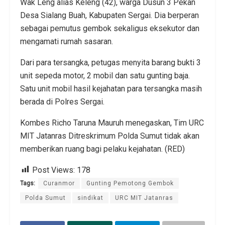
Wak Leng alias Keleng (42), warga Dusun 3 Pekan
Desa Sialang Buah, Kabupaten Sergai. Dia berperan
sebagai pemutus gembok sekaligus eksekutor dan
mengamati rumah sasaran.
Dari para tersangka, petugas menyita barang bukti 3
unit sepeda motor, 2 mobil dan satu gunting baja.
Satu unit mobil hasil kejahatan para tersangka masih
berada di Polres Sergai.
Kombes Richo Taruna Mauruh menegaskan, Tim URC
MIT Jatanras Ditreskrimum Polda Sumut tidak akan
memberikan ruang bagi pelaku kejahatan. (RED)
Post Views:
178
Tags:
Curanmor
Gunting Pemotong Gembok
Polda Sumut
sindikat
URC MIT Jatanras