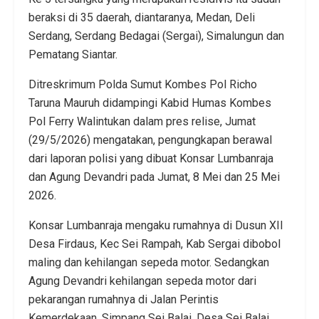
beraksi di 35 daerah, diantaranya, Medan, Deli
Serdang, Serdang Bedagai (Sergai), Simalungun dan
Pematang Siantar.
Ditreskrimum Polda Sumut Kombes Pol Richo
Taruna Mauruh didampingi Kabid Humas Kombes
Pol Ferry Walintukan dalam pres relise, Jumat
(29/5/2026) mengatakan, pengungkapan berawal
dari laporan polisi yang dibuat Konsar Lumbanraja
dan Agung Devandri pada Jumat, 8 Mei dan 25 Mei
2026.
Konsar Lumbanraja mengaku rumahnya di Dusun XII
Desa Firdaus, Kec Sei Rampah, Kab Sergai dibobol
maling dan kehilangan sepeda motor. Sedangkan
Agung Devandri kehilangan sepeda motor dari
pekarangan rumahnya di Jalan Perintis
Kemerdekaan, Simpang Sei Balai, Desa Sei Balai,