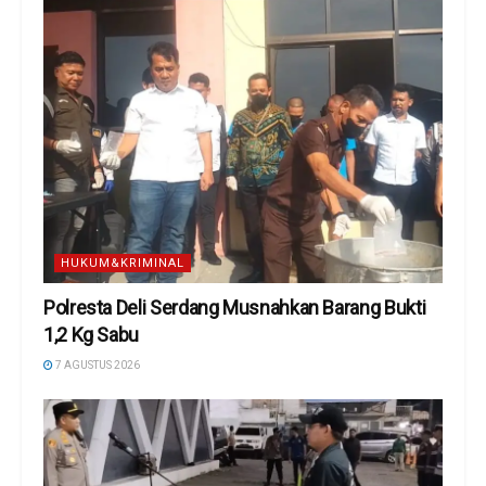
HUKUM&KRIMINAL
Polresta Deli Serdang Musnahkan Barang Bukti
1,2 Kg Sabu
7 AGUSTUS 2026