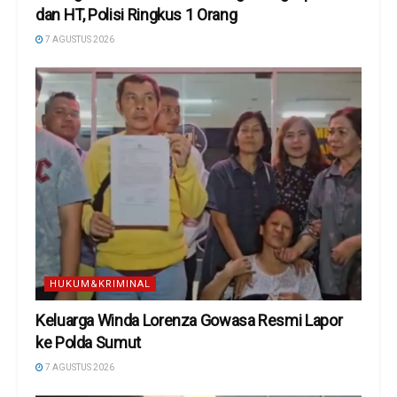
dan HT, Polisi Ringkus 1 Orang
7 AGUSTUS 2026
HUKUM&KRIMINAL
Keluarga Winda Lorenza Gowasa Resmi Lapor
ke Polda Sumut
7 AGUSTUS 2026