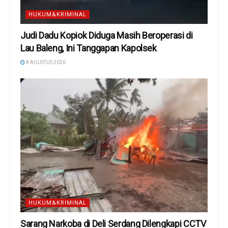
HUKUM&KRIMINAL
Judi Dadu Kopiok Diduga Masih Beroperasi di
Lau Baleng, Ini Tanggapan Kapolsek
8 AGUSTUS 2026
HUKUM&KRIMINAL
Sarang Narkoba di Deli Serdang Dilengkapi CCTV