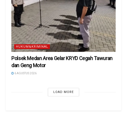
HUKUM&KRIMINAL
Polsek Medan Area Gelar KRYD Cegah Tawuran
dan Geng Motor
6 AGUSTUS 2026
LOAD MORE