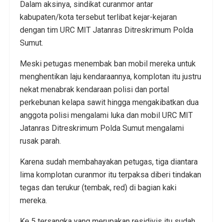
Dalam aksinya, sindikat curanmor antar
kabupaten/kota tersebut terlibat kejar-kejaran
dengan tim URC MIT Jatanras Ditreskrimum Polda
Sumut.
Meski petugas menembak ban mobil mereka untuk
menghentikan laju kendaraannya, komplotan itu justru
nekat menabrak kendaraan polisi dan portal
perkebunan kelapa sawit hingga mengakibatkan dua
anggota polisi mengalami luka dan mobil URC MIT
Jatanras Ditreskrimum Polda Sumut mengalami
rusak parah.
Karena sudah membahayakan petugas, tiga diantara
lima komplotan curanmor itu terpaksa diberi tindakan
tegas dan terukur (tembak, red) di bagian kaki
mereka.
Ke 5 tersangka yang merupakan residivis itu sudah