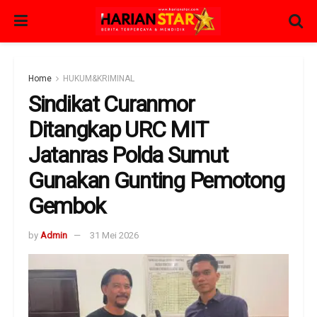
Home
HUKUM&KRIMINAL
Sindikat Curanmor
Ditangkap URC MIT
Jatanras Polda Sumut
Gunakan Gunting Pemotong
Gembok
by
Admin
31 Mei 2026