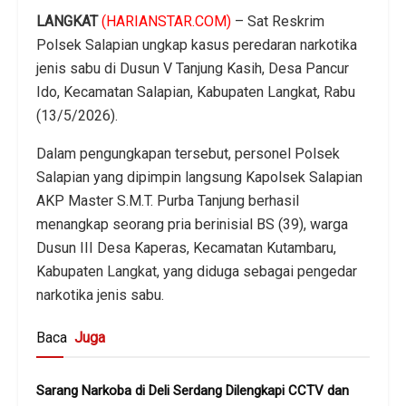
LANGKAT
(HARIANSTAR.COM)
– Sat Reskrim
Polsek Salapian ungkap kasus peredaran narkotika
jenis sabu di Dusun V Tanjung Kasih, Desa Pancur
Ido, Kecamatan Salapian, Kabupaten Langkat, Rabu
(13/5/2026).
Dalam pengungkapan tersebut, personel Polsek
Salapian yang dipimpin langsung Kapolsek Salapian
AKP Master S.M.T. Purba Tanjung berhasil
menangkap seorang pria berinisial BS (39), warga
Dusun III Desa Kaperas, Kecamatan Kutambaru,
Kabupaten Langkat, yang diduga sebagai pengedar
narkotika jenis sabu.
Baca
Juga
Sarang Narkoba di Deli Serdang Dilengkapi CCTV dan