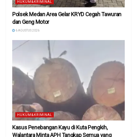
HUKUM&KRIMINAL
Polsek Medan Area Gelar KRYD Cegah Tawuran
dan Geng Motor
6 AGUSTUS 2026
HUKUM&KRIMINAL
Kasus Penebangan Kayu di Kuta Pengkih,
Walantara Minta APH Tangkap Semua yang