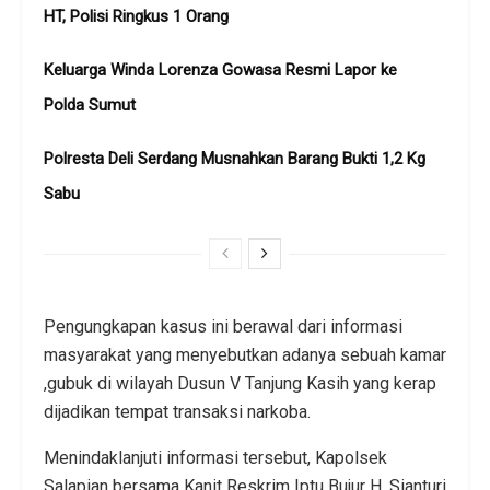
HT, Polisi Ringkus 1 Orang
Keluarga Winda Lorenza Gowasa Resmi Lapor ke
Polda Sumut
Polresta Deli Serdang Musnahkan Barang Bukti 1,2 Kg
Sabu
Pengungkapan kasus ini berawal dari informasi
masyarakat yang menyebutkan adanya sebuah kamar
,gubuk di wilayah Dusun V Tanjung Kasih yang kerap
dijadikan tempat transaksi narkoba.
Menindaklanjuti informasi tersebut, Kapolsek
Salapian bersama Kanit Reskrim Iptu Bujur H. Sianturi