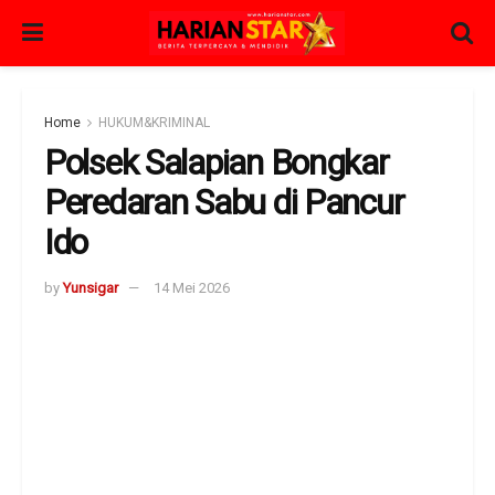
Home
HUKUM&KRIMINAL
Polsek Salapian Bongkar
Peredaran Sabu di Pancur
Ido
by
Yunsigar
14 Mei 2026