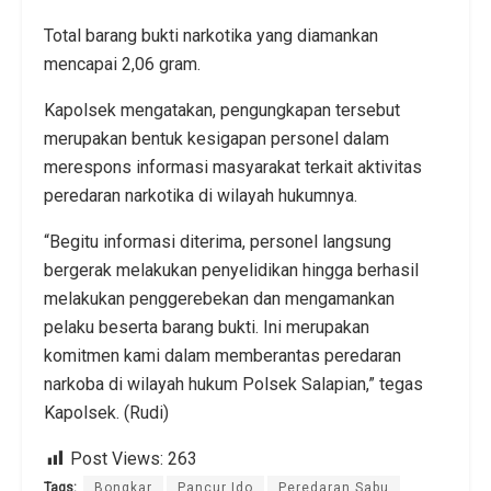
Total barang bukti narkotika yang diamankan
mencapai 2,06 gram.
Kapolsek mengatakan, pengungkapan tersebut
merupakan bentuk kesigapan personel dalam
merespons informasi masyarakat terkait aktivitas
peredaran narkotika di wilayah hukumnya.
“Begitu informasi diterima, personel langsung
bergerak melakukan penyelidikan hingga berhasil
melakukan penggerebekan dan mengamankan
pelaku beserta barang bukti. Ini merupakan
komitmen kami dalam memberantas peredaran
narkoba di wilayah hukum Polsek Salapian,” tegas
Kapolsek. (Rudi)
Post Views:
263
Tags:
Bongkar
Pancur Ido
Peredaran Sabu