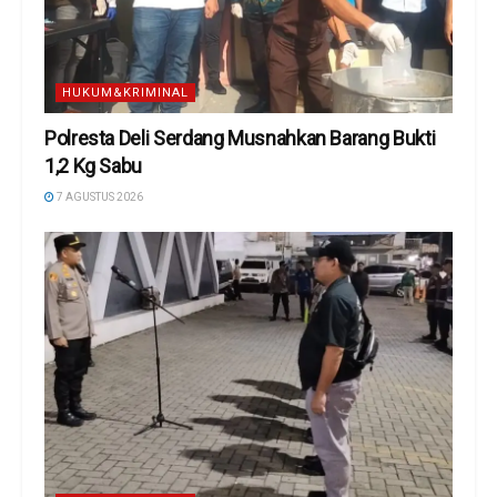
HUKUM&KRIMINAL
Polresta Deli Serdang Musnahkan Barang Bukti
1,2 Kg Sabu
7 AGUSTUS 2026