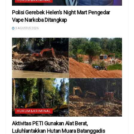
HUKUM&KRIMINAL
Polisi Gerebek Helen’s Night Mart Pengedar
Vape Narkoba Ditangkap
3 AGUSTUS 2026
HUKUM&KRIMINAL
Aktivitas PETI Gunakan Alat Berat,
Luluhlantakkan Hutan Muara Batanggadis