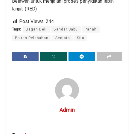
Belawan untuk menjalani proses penyidikan lebih
lanjut. (RED)
Post Views:
244
Tags:
Bagan Deli
Bandar Sabu
Panah
Polres Pelabuhan
Senjata
Sita
Admin