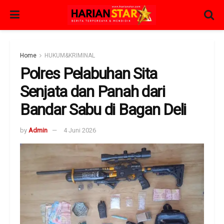
Home
HUKUM&KRIMINAL
Polres Pelabuhan Sita
Senjata dan Panah dari
Bandar Sabu di Bagan Deli
by
Admin
4 Juni 2026