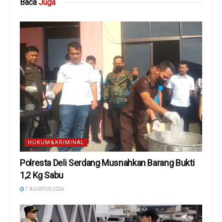
Baca
Juga
HUKUM&KRIMINAL
Polresta Deli Serdang Musnahkan Barang Bukti
1,2 Kg Sabu
7 AGUSTUS 2026