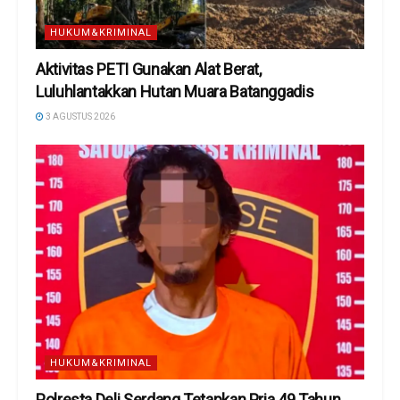
HUKUM&KRIMINAL
Aktivitas PETI Gunakan Alat Berat,
Luluhlantakkan Hutan Muara Batanggadis
3 AGUSTUS 2026
HUKUM&KRIMINAL
Polresta Deli Serdang Tetapkan Pria 49 Tahun