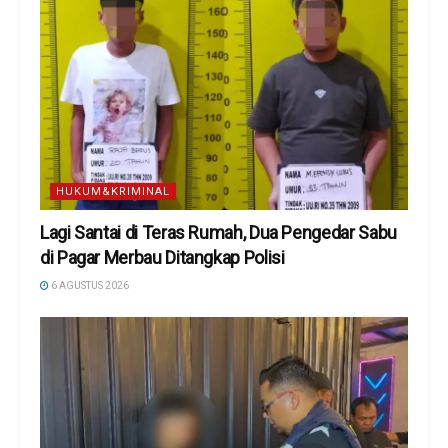
HUKUM&KRIMINAL
Lagi Santai di Teras Rumah, Dua Pengedar Sabu
di Pagar Merbau Ditangkap Polisi
6 AGUSTUS 2026