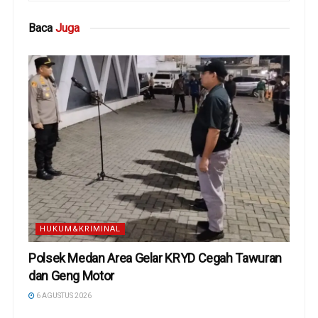
Baca
Juga
HUKUM&KRIMINAL
Polsek Medan Area Gelar KRYD Cegah Tawuran
dan Geng Motor
6 AGUSTUS 2026