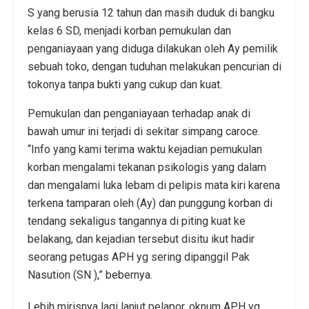
S yang berusia 12 tahun dan masih duduk di bangku
kelas 6 SD, menjadi korban pemukulan dan
penganiayaan yang diduga dilakukan oleh Ay pemilik
sebuah toko, dengan tuduhan melakukan pencurian di
tokonya tanpa bukti yang cukup dan kuat.
Pemukulan dan penganiayaan terhadap anak di
bawah umur ini terjadi di sekitar simpang caroce.
“Info yang kami terima waktu kejadian pemukulan
korban mengalami tekanan psikologis yang dalam
dan mengalami luka lebam di pelipis mata kiri karena
terkena tamparan oleh (Ay) dan punggung korban di
tendang sekaligus tangannya di piting kuat ke
belakang, dan kejadian tersebut disitu ikut hadir
seorang petugas APH yg sering dipanggil Pak
Nasution (SN ),” bebernya.
Lebih mirisnya lagi lanjut pelapor, oknum APH yg