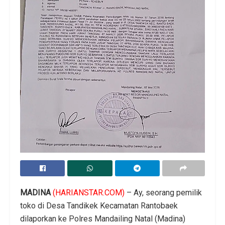
MADINA
(HARIANSTAR.COM)
– Ay, seorang pemilik
toko di Desa Tandikek Kecamatan Rantobaek
dilaporkan ke Polres Mandailing Natal (Madina)