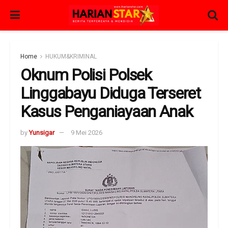
Home
HUKUM&KRIMINAL
Oknum Polisi Polsek
Linggabayu Diduga Terseret
Kasus Penganiayaan Anak
by
Yunsigar
9 Mei 2026