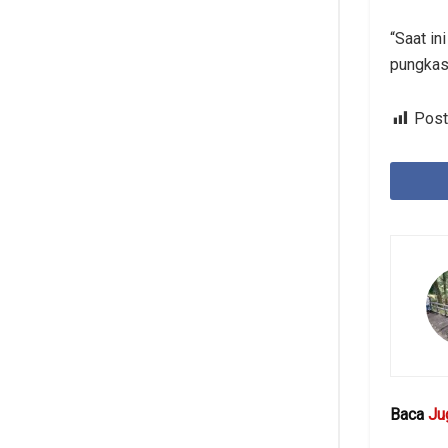
“Saat in
pungkas 
Post
Baca
Ju