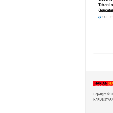
Tekan Is
Gencatan
7 AGUST
Copyright © 2
HARIANSTAR*