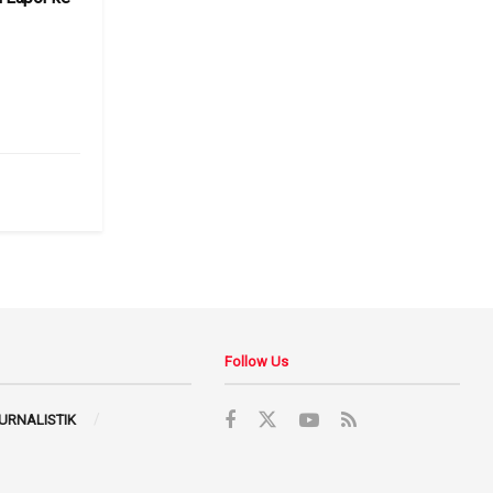
6
Follow Us
JURNALISTIK