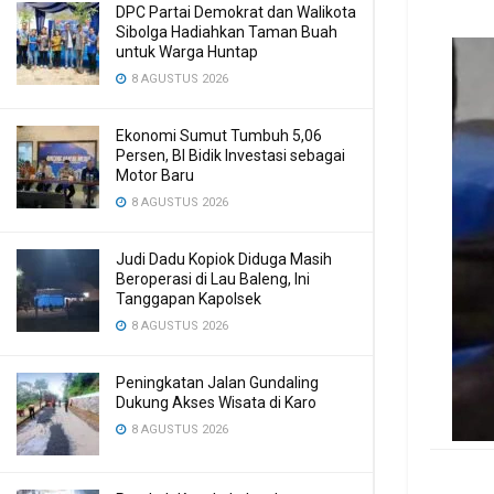
DPC Partai Demokrat dan Walikota
Sibolga Hadiahkan Taman Buah
untuk Warga Huntap
8 AGUSTUS 2026
Ekonomi Sumut Tumbuh 5,06
Persen, BI Bidik Investasi sebagai
Motor Baru
8 AGUSTUS 2026
Judi Dadu Kopiok Diduga Masih
Beroperasi di Lau Baleng, Ini
Tanggapan Kapolsek
8 AGUSTUS 2026
Peningkatan Jalan Gundaling
Dukung Akses Wisata di Karo
8 AGUSTUS 2026