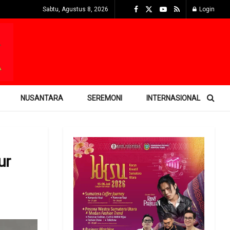
Sabtu, Agustus 8, 2026
Login
NUSANTARA
SEREMONI
INTERNASIONAL
ur