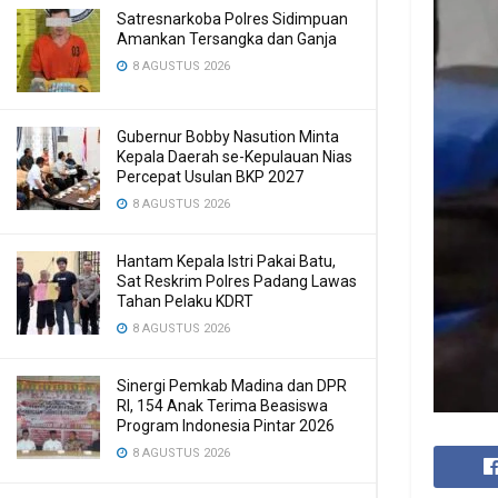
Satresnarkoba Polres Sidimpuan
Amankan Tersangka dan Ganja
8 AGUSTUS 2026
Gubernur Bobby Nasution Minta
Kepala Daerah se-Kepulauan Nias
Percepat Usulan BKP 2027
8 AGUSTUS 2026
Hantam Kepala Istri Pakai Batu,
Sat Reskrim Polres Padang Lawas
Tahan Pelaku KDRT
8 AGUSTUS 2026
Sinergi Pemkab Madina dan DPR
RI, 154 Anak Terima Beasiswa
Program Indonesia Pintar 2026
8 AGUSTUS 2026