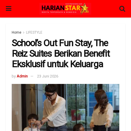
Home
LIFESTYLE
School’s Out Fun Stay, The
Reiz Suites Berikan Benefit
Eksklusif untuk Keluarga
by
Admin
23 Juni 2026