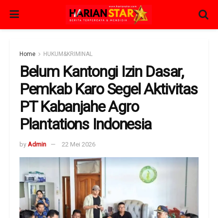
Home
HUKUM&KRIMINAL
Belum Kantongi Izin Dasar,
Pemkab Karo Segel Aktivitas
PT Kabanjahe Agro
Plantations Indonesia
by
Admin
22 Mei 2026