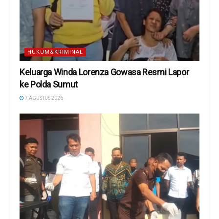
HUKUM&KRIMINAL
Keluarga Winda Lorenza Gowasa Resmi Lapor
ke Polda Sumut
7 AGUSTUS 2026