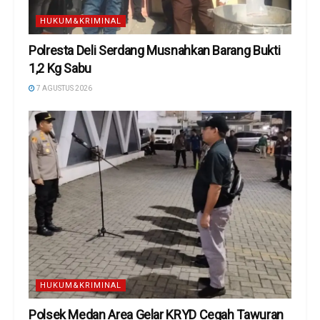
HUKUM&KRIMINAL
Polresta Deli Serdang Musnahkan Barang Bukti
1,2 Kg Sabu
7 AGUSTUS 2026
HUKUM&KRIMINAL
Polsek Medan Area Gelar KRYD Cegah Tawuran