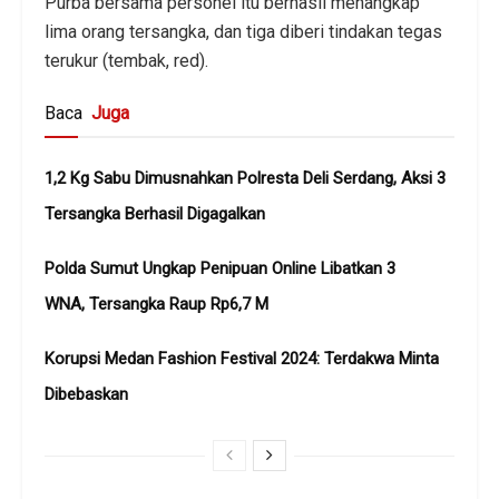
Purba bersama personel itu berhasil menangkap
lima orang tersangka, dan tiga diberi tindakan tegas
terukur (tembak, red).
Baca
Juga
1,2 Kg Sabu Dimusnahkan Polresta Deli Serdang, Aksi 3
Tersangka Berhasil Digagalkan
Polda Sumut Ungkap Penipuan Online Libatkan 3
WNA, Tersangka Raup Rp6,7 M
Korupsi Medan Fashion Festival 2024: Terdakwa Minta
Dibebaskan