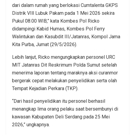
dari dalam rumah yang berlokasi Cumtalenta GKPS
Distrik VIll Lubuk Pakam pada 1 Mei 2026 sekira
Pukul 08.00 WIB,” kata Kombes Pol Ricko
didampingi Kabid Humas, Kombes Pol Ferry
Walintukan dan Kasubdit III/Jatanras, Kompol Jama
Kita Purba, Jumat (29/5/2026).
Lebih lanjut, Ricko mengungkapkan personel URC
MIT Jatanras Dit Reskrimum Polda Sumut setelah
menerima laporan tentang maraknya aksi curanmor
bergerak cepat melakukan penyelidikan serta olah
Tempat Kejadian Perkara (TKP).
“Dari hasil penyelidikan itu personel berhasil
menangkap lima orang pelaku saat bersembunyi di
kawasan Kabupaten Deli Serdang pada 25 Mei
2026,” ungkapnya.