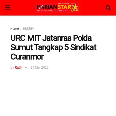
Home
HUKRIM
URC MIT Jatanras Polda
Sumut Tangkap 5 Sindikat
Curanmor
by
Ratih
29 Mei 2026