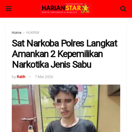
Home
HUKRIM
Sat Narkoba Polres Langkat
Amankan 2 Kepemilikan
Narkotika Jenis Sabu
by
Ratih
7 Mei 2026