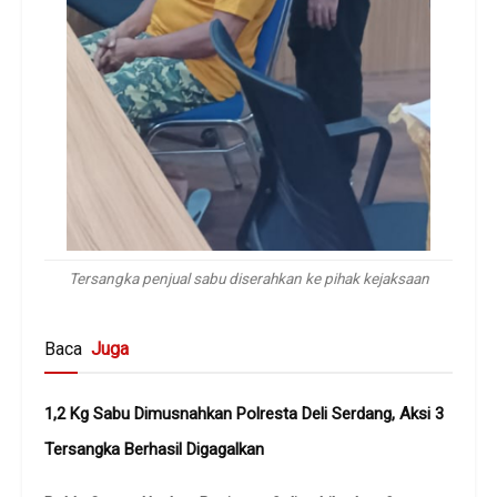
Tersangka penjual sabu diserahkan ke pihak kejaksaan
Baca
Juga
1,2 Kg Sabu Dimusnahkan Polresta Deli Serdang, Aksi 3
Tersangka Berhasil Digagalkan