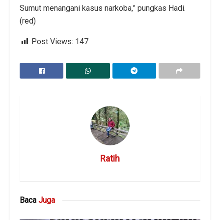
Sumut menangani kasus narkoba,” pungkas Hadi.
(red)
Post Views:
147
Ratih
Baca
Juga