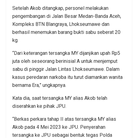
Setelah Akob ditangkap, personel melakukan
pengembangan di Jalan Besar Medan-Banda Aceh,
Kompleks BTN Blangraya, Lhokseumawe dan
berhasil menemukan barang bukti sabu seberat 20
kg.
“Dari keterangan tersangka MY dijanjikan upah Rp5
juta oleh seseorang berinisial A untuk menjemput
sabu di pinggir Jalan Lintas Lhokseumawe. Dalam
kasus peredaran narkoba itu turut diamankan wanita
bernama Era,” ungkapnya.
Kata dia, saat tersangka MY alias Akob telah
diserahkan ke pihak JPU.
“Berkas perkara tahap II atas tersangka MY alias
Akob pada 4 Mei 2023 ke JPU. Penyerahan
tersangka ke JPU sebagai bentuk tegas Polda