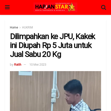
Home
HUKRIM
Dilimpahkan ke JPU, Kakek
ini Diupah Rp 5 Juta untuk
Jual Sabu 20 Kg
by
Ratih
10 Mei 2023