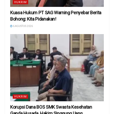
HUKRIM
Kuasa Hukum PT SAG Warning Penyebar Berita
Bohong: Kita Pidanakan!
6 AGUSTUS 2026
HUKRIM
Korupsi Dana BOS SMK Swasta Kesehatan
Ganda Husada, Hakim Singgung Uang