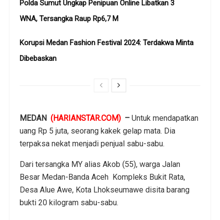
Polda Sumut Ungkap Penipuan Online Libatkan 3
WNA, Tersangka Raup Rp6,7 M
Korupsi Medan Fashion Festival 2024: Terdakwa Minta
Dibebaskan
MEDAN
(HARIANSTAR.COM)
–
Untuk mendapatkan
uang Rp 5 juta, seorang kakek gelap mata. Dia
terpaksa nekat menjadi penjual sabu-sabu.
Dari tersangka MY alias Akob (55), warga Jalan
Besar Medan-Banda Aceh Kompleks Bukit Rata,
Desa Alue Awe, Kota Lhokseumawe disita barang
bukti 20 kilogram sabu-sabu.