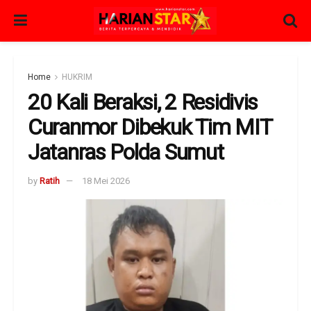
Home
HUKRIM
20 Kali Beraksi, 2 Residivis
Curanmor Dibekuk Tim MIT
Jatanras Polda Sumut
by
Ratih
18 Mei 2026