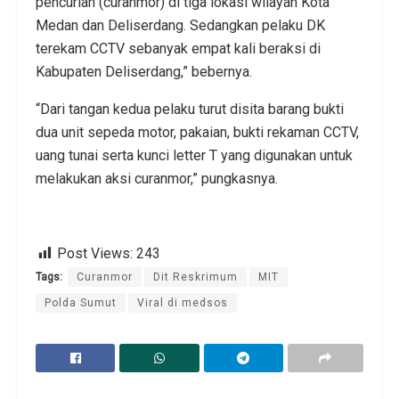
pencurian (curanmor) di tiga lokasi wilayah Kota
Medan dan Deliserdang. Sedangkan pelaku DK
terekam CCTV sebanyak empat kali beraksi di
Kabupaten Deliserdang,” bebernya.
“Dari tangan kedua pelaku turut disita barang bukti
dua unit sepeda motor, pakaian, bukti rekaman CCTV,
uang tunai serta kunci letter T yang digunakan untuk
melakukan aksi curanmor,” pungkasnya.
Post Views:
243
Tags:
Curanmor
Dit Reskrimum
MIT
Polda Sumut
Viral di medsos