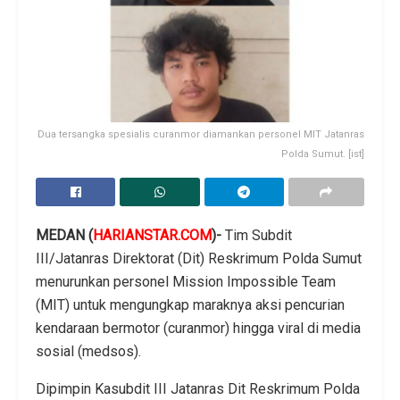
Dua tersangka spesialis curanmor diamankan personel MIT Jatanras
Polda Sumut. [ist]
MEDAN (
HARIANSTAR.COM
)-
Tim Subdit
III/Jatanras Direktorat (Dit) Reskrimum Polda Sumut
menurunkan personel Mission Impossible Team
(MIT) untuk mengungkap maraknya aksi pencurian
kendaraan bermotor (curanmor) hingga viral di media
sosial (medsos).
Dipimpin Kasubdit III Jatanras Dit Reskrimum Polda