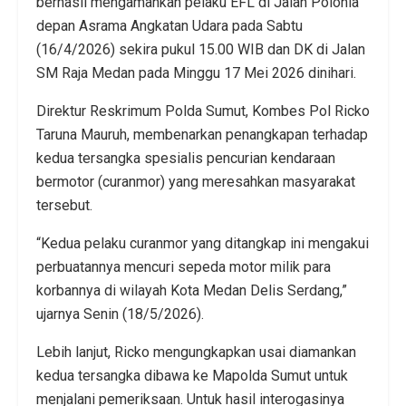
berhasil mengamankan pelaku EFL di Jalan Polonia
depan Asrama Angkatan Udara pada Sabtu
(16/4/2026) sekira pukul 15.00 WIB dan DK di Jalan
SM Raja Medan pada Minggu 17 Mei 2026 dinihari.
Direktur Reskrimum Polda Sumut, Kombes Pol Ricko
Taruna Mauruh, membenarkan penangkapan terhadap
kedua tersangka spesialis pencurian kendaraan
bermotor (curanmor) yang meresahkan masyarakat
tersebut.
“Kedua pelaku curanmor yang ditangkap ini mengakui
perbuatannya mencuri sepeda motor milik para
korbannya di wilayah Kota Medan Delis Serdang,”
ujarnya Senin (18/5/2026).
Lebih lanjut, Ricko mengungkapkan usai diamankan
kedua tersangka dibawa ke Mapolda Sumut untuk
menjalani pemeriksaan. Untuk hasil interogasinya