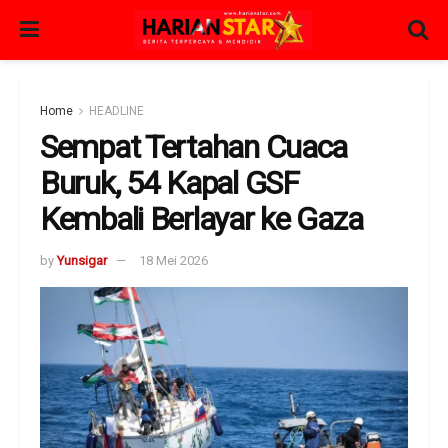
Home
HEADLINE
Sempat Tertahan Cuaca
Buruk, 54 Kapal GSF
Kembali Berlayar ke Gaza
by
Yunsigar
18 Mei 2026