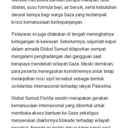
obatan, susu formula bayi, air bersih, serta kebutuhan
darurat lainnya bagi warga Gaza yang terdampak
krisis kemanusiaan berkepanjangan.
Pelayaran ini juga dilakukan di tengah meningkatnya
ketegangan di kawasan. Sebelumnya, sejumlah kapal
dalam armada Global Sumud dilaporkan sempat
mengalami penghadangan dan gangguan saat
berupaya mendekati wilayah Gaza. Meski demikian,
para peserta menegaskan komitmennya untuk tetap
melanjutkan misi sipil tersebut sebagai bentuk
solidaritas internasional terhadap rakyat Palestina.
Global Sumud Flotilla sendiri merupakan gerakan
kemanusiaan internasional yang dibentuk untuk
membuka akses bantuan ke Gaza sekaligus
menyerukan diakhirinya blokade terhadap wilayah
tersebut. Armada ini terdiri dari puluhan kapal sipil