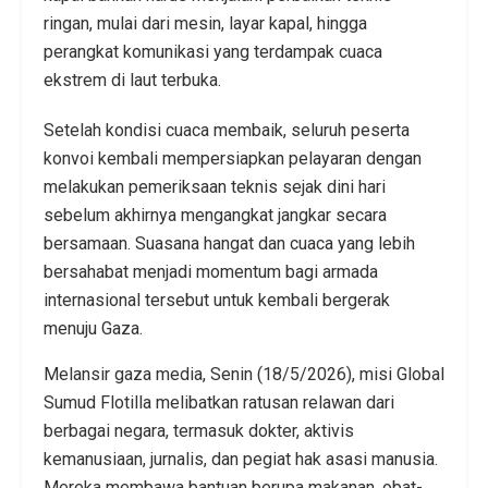
ringan, mulai dari mesin, layar kapal, hingga
perangkat komunikasi yang terdampak cuaca
ekstrem di laut terbuka.
Setelah kondisi cuaca membaik, seluruh peserta
konvoi kembali mempersiapkan pelayaran dengan
melakukan pemeriksaan teknis sejak dini hari
sebelum akhirnya mengangkat jangkar secara
bersamaan. Suasana hangat dan cuaca yang lebih
bersahabat menjadi momentum bagi armada
internasional tersebut untuk kembali bergerak
menuju Gaza.
Melansir gaza media, Senin (18/5/2026), misi Global
Sumud Flotilla melibatkan ratusan relawan dari
berbagai negara, termasuk dokter, aktivis
kemanusiaan, jurnalis, dan pegiat hak asasi manusia.
Mereka membawa bantuan berupa makanan, obat-