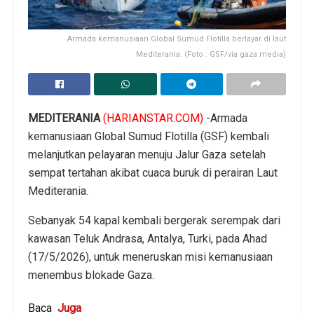
Armada kemanusiaan Global Sumud Flotilla berlayar di laut
Mediterania. (Foto : GSF/via gaza media)
MEDITERANIA
(HARIANSTAR.COM)
-Armada
kemanusiaan Global Sumud Flotilla (GSF) kembali
melanjutkan pelayaran menuju Jalur Gaza setelah
sempat tertahan akibat cuaca buruk di perairan Laut
Mediterania.
Sebanyak 54 kapal kembali bergerak serempak dari
kawasan Teluk Andrasa, Antalya, Turki, pada Ahad
(17/5/2026), untuk meneruskan misi kemanusiaan
menembus blokade Gaza.
Baca
Juga