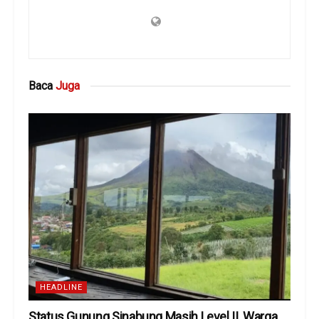
Baca
Juga
HEADLINE
Status Gunung Sinabung Masih Level II, Warga