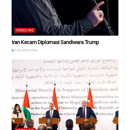
HEADLINE
Iran Kecam Diplomasi Sandiwara Trump
7 AGUSTUS 2026