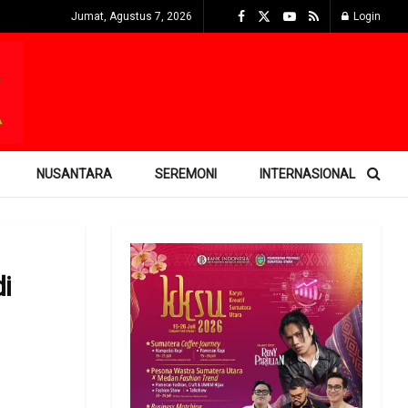
Jumat, Agustus 7, 2026
Login
NUSANTARA
SEREMONI
INTERNASIONAL
i