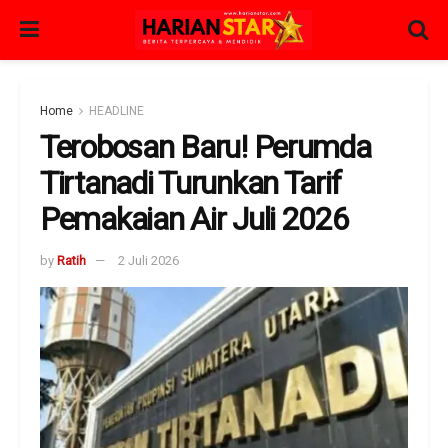
Home
HEADLINE
Terobosan Baru! Perumda
Tirtanadi Turunkan Tarif
Pemakaian Air Juli 2026
by
Ratih
2 Juli 2026