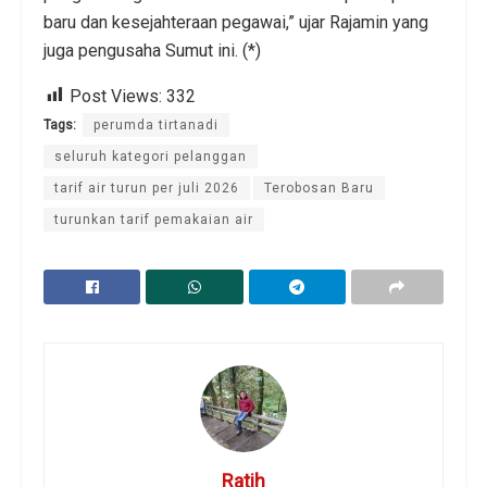
baru dan kesejahteraan pegawai,” ujar Rajamin yang
juga pengusaha Sumut ini. (*)
Post Views:
332
Tags:
perumda tirtanadi
seluruh kategori pelanggan
tarif air turun per juli 2026
Terobosan Baru
turunkan tarif pemakaian air
Ratih