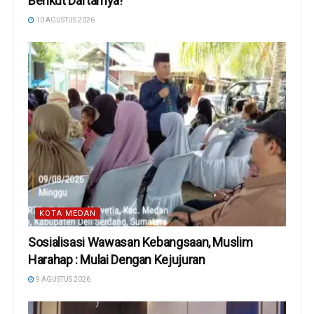
Berikut Daftarnya!
10 AGUSTUS 2026
KOTA MEDAN
Sosialisasi Wawasan Kebangsaan, Muslim
Harahap : Mulai Dengan Kejujuran
9 AGUSTUS 2026