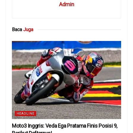
Admin
Baca
Juga
HEADLINE
Moto3 Inggris: Veda Ega Pratama Finis Posisi 9,