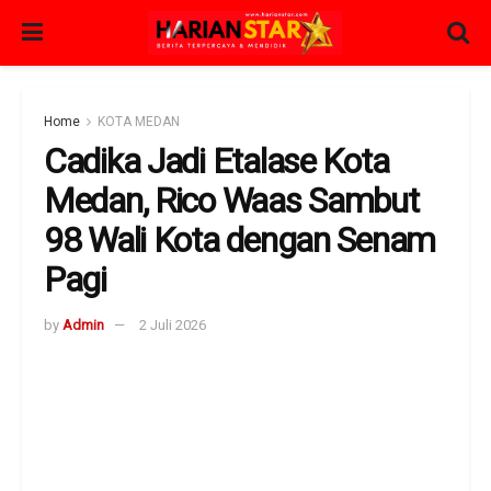
Home
KOTA MEDAN
Cadika Jadi Etalase Kota
Medan, Rico Waas Sambut
98 Wali Kota dengan Senam
Pagi
by
Admin
2 Juli 2026