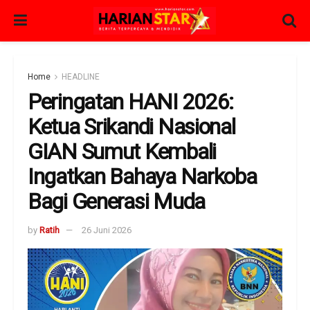
Home
HEADLINE
Peringatan HANI 2026:
Ketua Srikandi Nasional
GIAN Sumut Kembali
Ingatkan Bahaya Narkoba
Bagi Generasi Muda
by
Ratih
26 Juni 2026