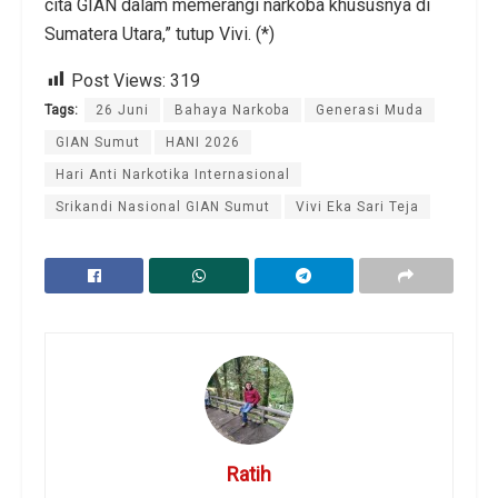
cita GIAN dalam memerangi narkoba khususnya di
Sumatera Utara,” tutup Vivi. (*)
Post Views:
319
Tags:
26 Juni
Bahaya Narkoba
Generasi Muda
GIAN Sumut
HANI 2026
Hari Anti Narkotika Internasional
Srikandi Nasional GIAN Sumut
Vivi Eka Sari Teja
Ratih