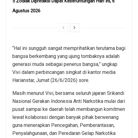
5 Zodiak Diprediksi Dapat Keberuntungan Hari Ini, 6
Agustus 2026
“Hal ini sungguh sangat memprihatikan terutama bagi
bangsa berkembang yang ujung tombaknya adalah
generasi muda sebagai penerus bangsa,” ungkap
Vivi dalam perbincangan singkat di kantor media
Harianstar, Jumat (26/6/2026) sore.
Masih menurut Vivi, bersama seluruh jajaran Srikandi
Nasional Gerakan Indonesia Anti Narkotika mulai dari
pusat sampai ke daerah telah membangun komitmen
lewat kolaborasi dengan banyak pihak berwenang
guna menerapkan Pencegahan, Pemberantasan,
Penyalahgunaan, dan Peredaran Gelap Narkotika