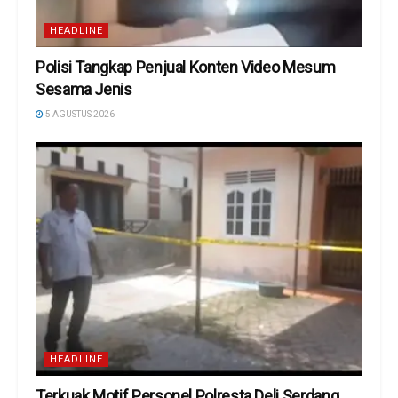
HEADLINE
Polisi Tangkap Penjual Konten Video Mesum
Sesama Jenis
5 AGUSTUS 2026
HEADLINE
Terkuak Motif Personel Polresta Deli Serdang