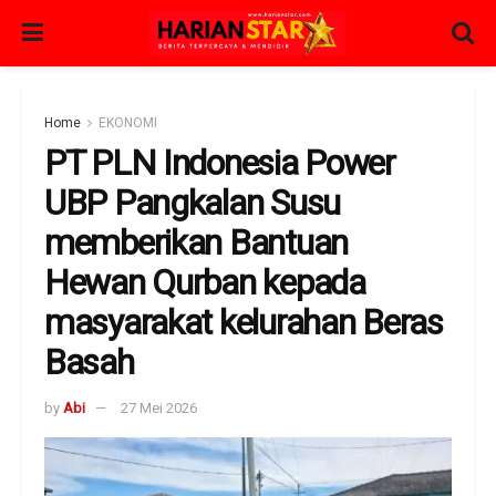
Home
EKONOMI
PT PLN Indonesia Power
UBP Pangkalan Susu
memberikan Bantuan
Hewan Qurban kepada
masyarakat kelurahan Beras
Basah
by
Abi
27 Mei 2026