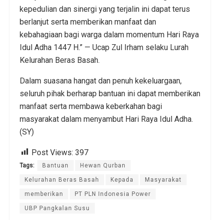
kepedulian dan sinergi yang terjalin ini dapat terus
berlanjut serta memberikan manfaat dan
kebahagiaan bagi warga dalam momentum Hari Raya
Idul Adha 1447 H.” — Ucap Zul Irham selaku Lurah
Kelurahan Beras Basah.
Dalam suasana hangat dan penuh kekeluargaan,
seluruh pihak berharap bantuan ini dapat memberikan
manfaat serta membawa keberkahan bagi
masyarakat dalam menyambut Hari Raya Idul Adha.
(SY)
Post Views:
397
Tags:
Bantuan
Hewan Qurban
Kelurahan Beras Basah
Kepada
Masyarakat
memberikan
PT PLN Indonesia Power
UBP Pangkalan Susu