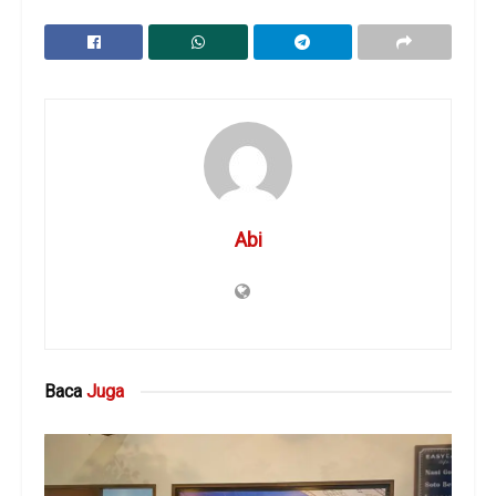
Abi
Baca
Juga