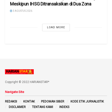
Meskipun IHSG Ditransaksikan di Dua Zona
3 AGUSTUS 2026
LOAD MORE
Copyright © 2022 HARIANSTAR*
Navigate Site
REDAKSI
KONTAK
PEDOMAN SIBER
KODE ETIK JURNALISTIK
DISCLAIMER
TENTANG KAMI
INDEKS