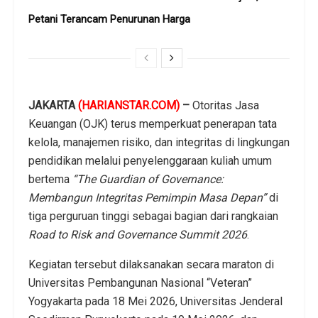
Petani Terancam Penurunan Harga
JAKARTA
(HARIANSTAR.COM)
–
Otoritas Jasa
Keuangan (OJK) terus memperkuat penerapan tata
kelola, manajemen risiko, dan integritas di lingkungan
pendidikan melalui penyelenggaraan kuliah umum
bertema
“The Guardian of Governance:
Membangun Integritas Pemimpin Masa Depan”
di
tiga perguruan tinggi sebagai bagian dari rangkaian
Road to Risk and Governance Summit 2026
.
Kegiatan tersebut dilaksanakan secara maraton di
Universitas Pembangunan Nasional “Veteran”
Yogyakarta pada 18 Mei 2026, Universitas Jenderal