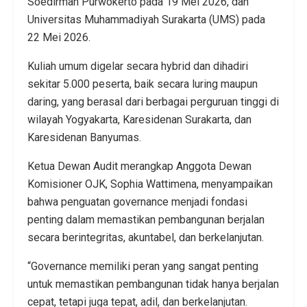
Soedirman Purwokerto pada 19 Mei 2026, dan
Universitas Muhammadiyah Surakarta (UMS) pada
22 Mei 2026.
Kuliah umum digelar secara hybrid dan dihadiri
sekitar 5.000 peserta, baik secara luring maupun
daring, yang berasal dari berbagai perguruan tinggi di
wilayah Yogyakarta, Karesidenan Surakarta, dan
Karesidenan Banyumas.
Ketua Dewan Audit merangkap Anggota Dewan
Komisioner OJK, Sophia Wattimena, menyampaikan
bahwa penguatan governance menjadi fondasi
penting dalam memastikan pembangunan berjalan
secara berintegritas, akuntabel, dan berkelanjutan.
“Governance memiliki peran yang sangat penting
untuk memastikan pembangunan tidak hanya berjalan
cepat, tetapi juga tepat, adil, dan berkelanjutan.