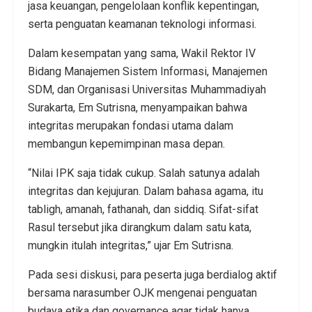
jasa keuangan, pengelolaan konflik kepentingan,
serta penguatan keamanan teknologi informasi.
Dalam kesempatan yang sama, Wakil Rektor IV
Bidang Manajemen Sistem Informasi, Manajemen
SDM, dan Organisasi Universitas Muhammadiyah
Surakarta, Em Sutrisna, menyampaikan bahwa
integritas merupakan fondasi utama dalam
membangun kepemimpinan masa depan.
“Nilai IPK saja tidak cukup. Salah satunya adalah
integritas dan kejujuran. Dalam bahasa agama, itu
tabligh, amanah, fathanah, dan siddiq. Sifat-sifat
Rasul tersebut jika dirangkum dalam satu kata,
mungkin itulah integritas,” ujar Em Sutrisna.
Pada sesi diskusi, para peserta juga berdialog aktif
bersama narasumber OJK mengenai penguatan
budaya etika dan governance agar tidak hanya