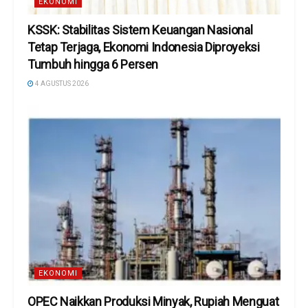
EKONOMI
KSSK: Stabilitas Sistem Keuangan Nasional
Tetap Terjaga, Ekonomi Indonesia Diproyeksi
Tumbuh hingga 6 Persen
4 AGUSTUS 2026
EKONOMI
OPEC Naikkan Produksi Minyak, Rupiah Menguat