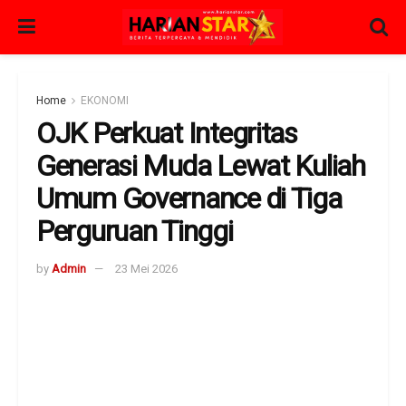
Home
EKONOMI
OJK Perkuat Integritas
Generasi Muda Lewat Kuliah
Umum Governance di Tiga
Perguruan Tinggi
by
Admin
23 Mei 2026