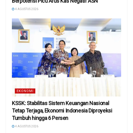
Berpotensi Picu Arus Kas Negatif ASN
4 AGUSTUS 2026
EKONOMI
KSSK: Stabilitas Sistem Keuangan Nasional
Tetap Terjaga, Ekonomi Indonesia Diproyeksi
Tumbuh hingga 6 Persen
4 AGUSTUS 2026