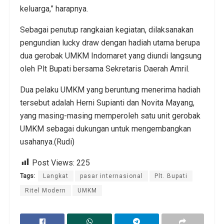
keluarga,” harapnya.
Sebagai penutup rangkaian kegiatan, dilaksanakan
pengundian lucky draw dengan hadiah utama berupa
dua gerobak UMKM Indomaret yang diundi langsung
oleh Plt Bupati bersama Sekretaris Daerah Amril.
Dua pelaku UMKM yang beruntung menerima hadiah
tersebut adalah Herni Supianti dan Novita Mayang,
yang masing-masing memperoleh satu unit gerobak
UMKM sebagai dukungan untuk mengembangkan
usahanya.(Rudi)
Post Views:
225
Tags:
Langkat
pasar internasional
Plt. Bupati
Ritel Modern
UMKM