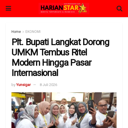
Home
EKONOMI
Plt. Bupati Langkat Dorong
UMKM Tembus Ritel
Modern Hingga Pasar
Internasional
by
Yunsigar
8 Juli 2026