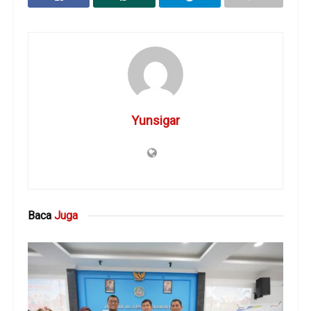
Yunsigar
Baca
Juga