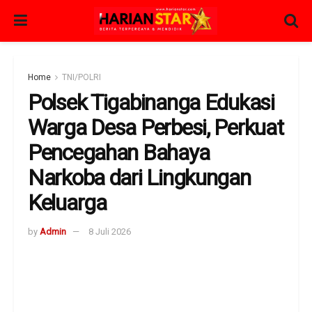
Home
TNI/POLRI
Polsek Tigabinanga Edukasi
Warga Desa Perbesi, Perkuat
Pencegahan Bahaya
Narkoba dari Lingkungan
Keluarga
by
Admin
8 Juli 2026