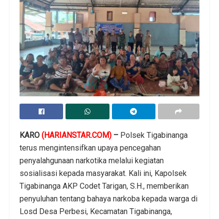
KARO
(HARIANSTAR.COM)
–
Polsek Tigabinanga
terus mengintensifkan upaya pencegahan
penyalahgunaan narkotika melalui kegiatan
sosialisasi kepada masyarakat. Kali ini, Kapolsek
Tigabinanga AKP Codet Tarigan, S.H., memberikan
penyuluhan tentang bahaya narkoba kepada warga di
Losd Desa Perbesi, Kecamatan Tigabinanga,