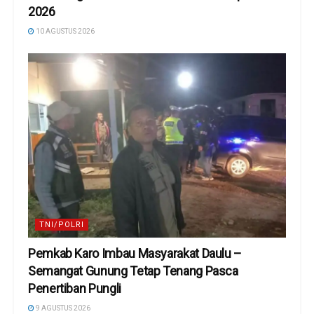
2026
10 AGUSTUS 2026
TNI/POLRI
Pemkab Karo Imbau Masyarakat Daulu –
Semangat Gunung Tetap Tenang Pasca
Penertiban Pungli
9 AGUSTUS 2026