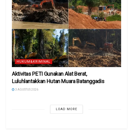
HUKUM&KRIMINAL
Aktivitas PETI Gunakan Alat Berat,
Luluhlantakkan Hutan Muara Batanggadis
3 AGUSTUS 2026
LOAD MORE