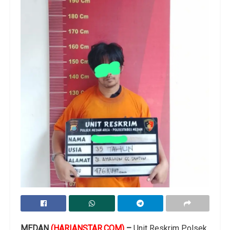
MEDAN
(HARIANSTAR.COM)
–
Unit Reskrim Polsek