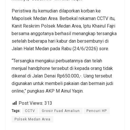
Peristiwa itu kemudian dilaporkan korban ke
Mapolsek Medan Area. Berbekal rekaman CCTV itu,
Kanit Reskrim Polsek Medan Area, Iptu Khairul Fajri
bersama anggotanya berhasil menangkap tersangka
setelah beberapa hari kabur dan bersembunyi di
Jalan Halat Medan pada Rabu (24/6/2026) sore.
“Tersangka mengakui perbuatannya dan telah
menjual handphone tersebut di kepada orang tidak
dikenal di Jalan Denai Rp650.000,-. Uang tersebut
digunakan untuk membeli pakaian dan bermain judi
online,” pungkas AKP M Ainul Yaqin.
Post Views:
313
Tags:
CCTV
Grosir Fuad Amaliun
Pencuri HP
Polsek Medan Area