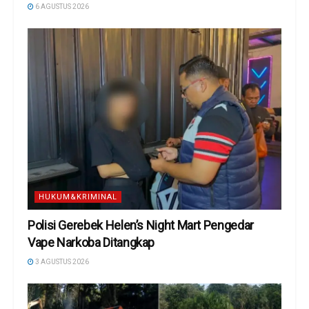
6 AGUSTUS 2026
HUKUM&KRIMINAL
Polisi Gerebek Helen’s Night Mart Pengedar
Vape Narkoba Ditangkap
3 AGUSTUS 2026