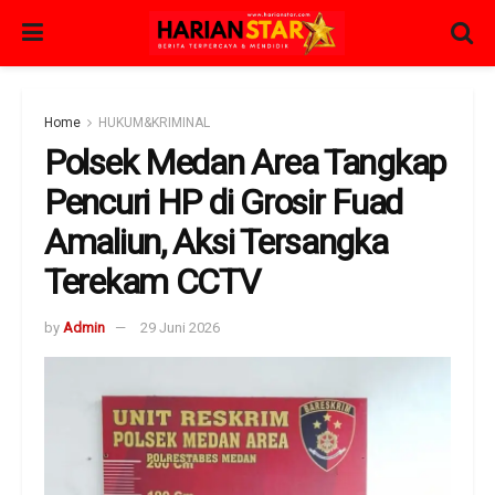
Home
HUKUM&KRIMINAL
Polsek Medan Area Tangkap
Pencuri HP di Grosir Fuad
Amaliun, Aksi Tersangka
Terekam CCTV
by
Admin
29 Juni 2026