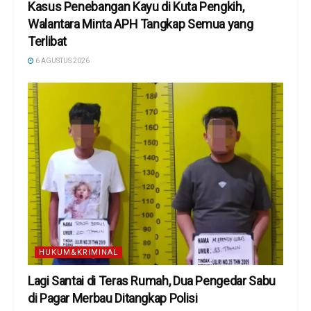
Kasus Penebangan Kayu di Kuta Pengkih,
Walantara Minta APH Tangkap Semua yang
Terlibat
6 AGUSTUS 2026
HUKUM&KRIMINAL
Lagi Santai di Teras Rumah, Dua Pengedar Sabu
di Pagar Merbau Ditangkap Polisi