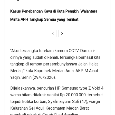
Kasus Penebangan Kayu di Kuta Pengkih, Walantara
Minta APH Tangkap Semua yang Terlibat
“Aksi tersangka terekam kamera CCTV. Dari ciri-
cirinya yang sudah dikenali, tersangka berhasil kita
tangkap di tempat persembunyiannya Jalan Halat
Medan,” kata Kapolsek Medan Area, AKP M Ainul
Yaqin, Senin (29/6/2026).
Dijelaskannya, pencurian HP Samsung type Z Vold 4
warna hitam ditaksir senilai Rp 20.000.000, tersebut
terjadi ketika korban, Syafmaiyunir Sufi (47), warga
Kelurahan Sei Agul, Kecamatan Medan Barat
membeli rokok di Grosir Fuad Amaliun.