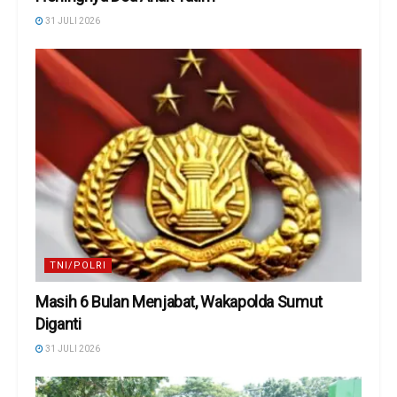
31 JULI 2026
TNI/POLRI
Masih 6 Bulan Menjabat, Wakapolda Sumut
Diganti
31 JULI 2026