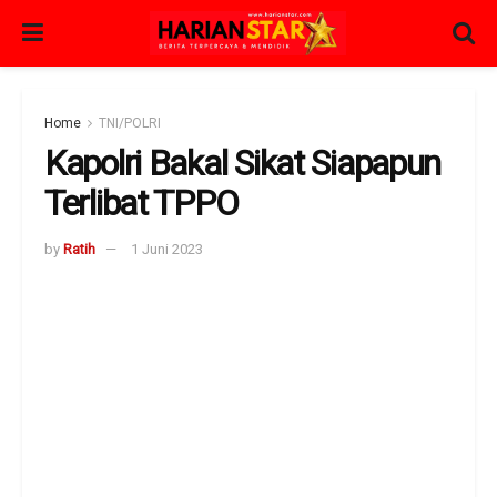
Home
TNI/POLRI
Kapolri Bakal Sikat Siapapun
Terlibat TPPO
by
Ratih
1 Juni 2023