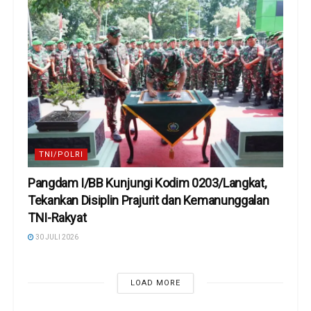
TNI/POLRI
Pangdam I/BB Kunjungi Kodim 0203/Langkat,
Tekankan Disiplin Prajurit dan Kemanunggalan
TNI-Rakyat
30 JULI 2026
LOAD MORE