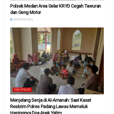
Polsek Medan Area Gelar KRYD Cegah Tawuran
dan Geng Motor
6 AGUSTUS 2026
TNI/POLRI
Menjelang Senja di Al-Amanah: Saat Kasat
Reskrim Polres Padang Lawas Memeluk
Heningnya Doa Anak Yatim