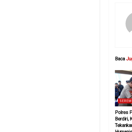
Baca
Ju
SEREM
Polres 
Berdiri,
Tekanka
Humanis