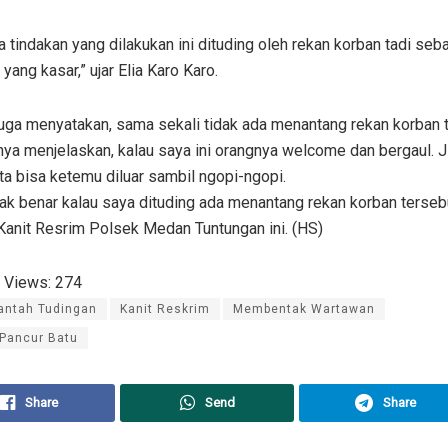
a tindakan yang dilakukan ini dituding oleh rekan korban tadi seb
 yang kasar,” ujar Elia Karo Karo.
juga menyatakan, sama sekali tidak ada menantang rekan korban 
ya menjelaskan, kalau saya ini orangnya welcome dan bergaul. J
ta bisa ketemu diluar sambil ngopi-ngopi.
dak benar kalau saya dituding ada menantang rekan korban tersebu
Kanit Resrim Polsek Medan Tuntungan ini. (HS)
 Views:
274
antah Tudingan
Kanit Reskrim
Membentak Wartawan
 Pancur Batu
Share
Send
Share