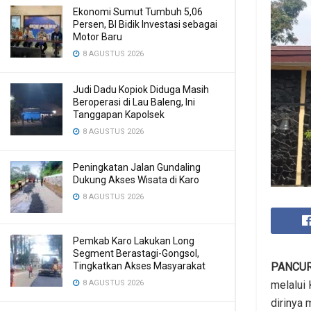
Ekonomi Sumut Tumbuh 5,06
Persen, BI Bidik Investasi sebagai
Motor Baru
8 AGUSTUS 2026
Judi Dadu Kopiok Diduga Masih
Beroperasi di Lau Baleng, Ini
Tanggapan Kapolsek
8 AGUSTUS 2026
Peningkatan Jalan Gundaling
Dukung Akses Wisata di Karo
8 AGUSTUS 2026
Pemkab Karo Lakukan Long
Segment Berastagi-Gongsol,
PANCU
Tingkatkan Akses Masyarakat
melalui
8 AGUSTUS 2026
dirinya