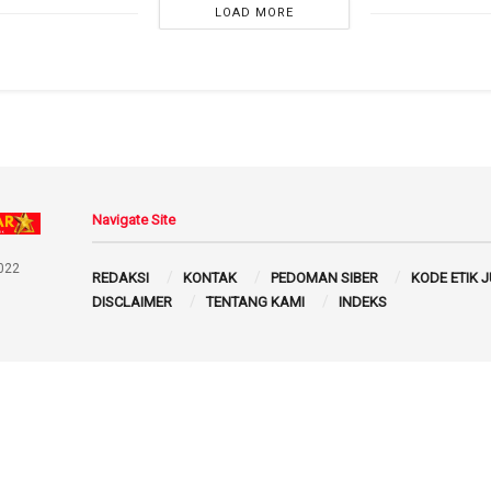
LOAD MORE
Navigate Site
022
REDAKSI
KONTAK
PEDOMAN SIBER
KODE ETIK 
DISCLAIMER
TENTANG KAMI
INDEKS