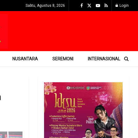
Sabtu, Agustus 8, 2026
Login
NUSANTARA
SEREMONI
INTERNASIONAL
h