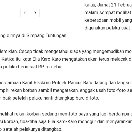
kalau, Jumat 21 Februa
malam sempat melihat
keberadaan mobil yang
digunakan pelaku saat
ng dirinya di Simpang Tuntungan.
emikian, Cecep tidak mengetahui siapa yang mengemudikan mo
 Ketika itu, kata Elia Karo Karo mengatakan akan terus melacak d
pelaku berinisial RP tersebut.
bersamaan Kanit Reskrim Polsek Pancur Batu datang dan langsu
piri rekan korban sambil mengatakan, enggak usah foto-foto s
h baik setelah pelaku nanti ditangkap baru difoto.
melihat rekan korban sedang memfoto saya yang lagi berdampin
i korban, tiba-tiba saja Elia Karo-Karo menegur dan menyarankan
o setelah pelakunya ditangkap.