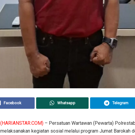
Facebook
Whatsapp
Telegram
(HARIANSTAR.COM)
– Persatuan Wartawan (Pewarta) Polrest
 melaksanakan kegiatan sosial melalui program Jumat Barokah 