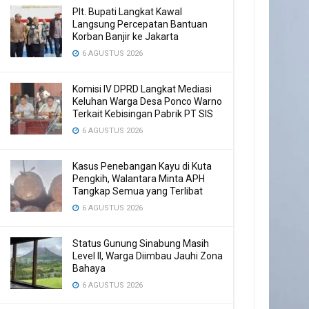
Plt. Bupati Langkat Kawal
Langsung Percepatan Bantuan
Korban Banjir ke Jakarta
6 AGUSTUS 2026
Komisi IV DPRD Langkat Mediasi
Keluhan Warga Desa Ponco Warno
Terkait Kebisingan Pabrik PT SIS
6 AGUSTUS 2026
Kasus Penebangan Kayu di Kuta
Pengkih, Walantara Minta APH
Tangkap Semua yang Terlibat
6 AGUSTUS 2026
Status Gunung Sinabung Masih
Level II, Warga Diimbau Jauhi Zona
Bahaya
6 AGUSTUS 2026