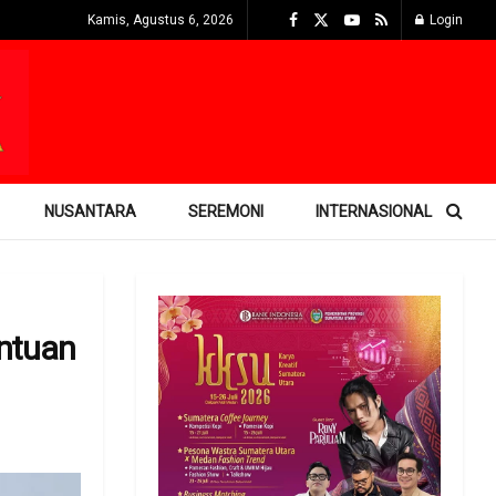
Kamis, Agustus 6, 2026
Login
NUSANTARA
SEREMONI
INTERNASIONAL
ntuan