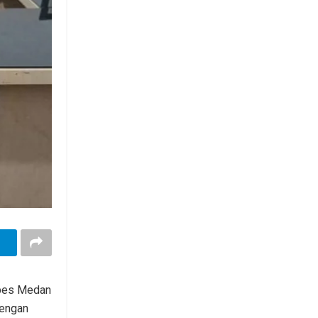
abes Medan
dengan