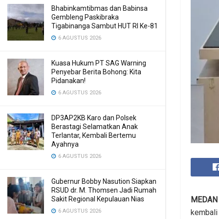
Bhabinkamtibmas dan Babinsa
Gembleng Paskibraka
Tigabinanga Sambut HUT RI Ke-81
6 AGUSTUS 2026
Kuasa Hukum PT SAG Warning
Penyebar Berita Bohong: Kita
Pidanakan!
6 AGUSTUS 2026
DP3AP2KB Karo dan Polsek
Berastagi Selamatkan Anak
Terlantar, Kembali Bertemu
Ayahnya
6 AGUSTUS 2026
Gubernur Bobby Nasution Siapkan
RSUD dr. M. Thomsen Jadi Rumah
MEDAN
Sakit Regional Kepulauan Nias
kembali
6 AGUSTUS 2026