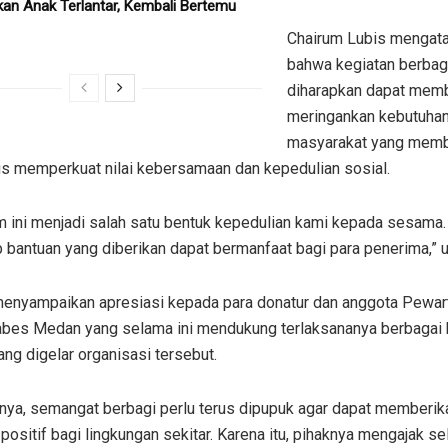
an Anak Terlantar, Kembali Bertemu
Chairum Lubis mengat
bahwa kegiatan berbag
diharapkan dapat mem
meringankan kebutuha
masyarakat yang mem
us memperkuat nilai kebersamaan dan kepedulian sosial.
m ini menjadi salah satu bentuk kepedulian kami kepada sesama
 bantuan yang diberikan dapat bermanfaat bagi para penerima,” u
 menyampaikan apresiasi kepada para donatur dan anggota Pewar
abes Medan yang selama ini mendukung terlaksananya berbagai 
ang digelar organisasi tersebut.
nya, semangat berbagi perlu terus dipupuk agar dapat memberik
ositif bagi lingkungan sekitar. Karena itu, pihaknya mengajak se