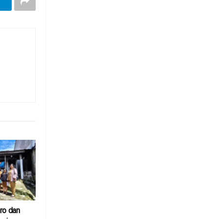
o dan