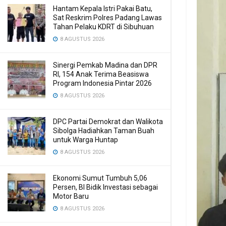
Hantam Kepala Istri Pakai Batu,
Sat Reskrim Polres Padang Lawas
Tahan Pelaku KDRT di Sibuhuan
8 AGUSTUS 2026
Sinergi Pemkab Madina dan DPR
RI, 154 Anak Terima Beasiswa
Program Indonesia Pintar 2026
8 AGUSTUS 2026
DPC Partai Demokrat dan Walikota
Sibolga Hadiahkan Taman Buah
untuk Warga Huntap
8 AGUSTUS 2026
Ekonomi Sumut Tumbuh 5,06
Persen, BI Bidik Investasi sebagai
Motor Baru
8 AGUSTUS 2026