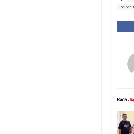
Polres 
Baca
Ju