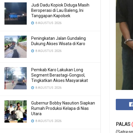
Judi Dadu Kopiok Diduga Masih
Beroperasi di Lau Baleng, Ini
Tanggapan Kapolsek
8 AGUSTUS 2026
Peningkatan Jalan Gundaling
Dukung Akses Wisata di Karo
8 AGUSTUS 2026
Pemkab Karo Lakukan Long
Segment Berastagi-Gongsol,
Tingkatkan Akses Masyarakat
8 AGUSTUS 2026
Gubernur Bobby Nasution Siapkan
Rumah Produksi Kelapa di Nias
Utara
8 AGUSTUS 2026
PALAS
(Satres