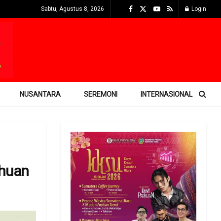
Sabtu, Agustus 8, 2026
Login
NUSANTARA
SEREMONI
INTERNASIONAL
uhuan