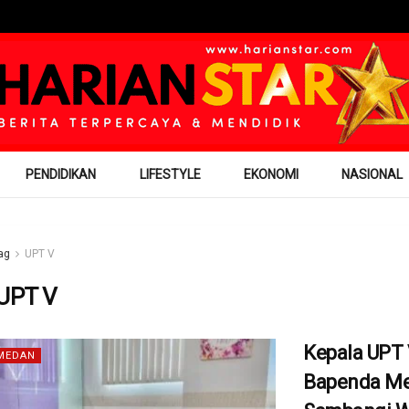
PENDIDIKAN
LIFESTYLE
EKONOMI
NASIONAL
ag
UPT V
UPT V
Kepala UPT
MEDAN
Bapenda M