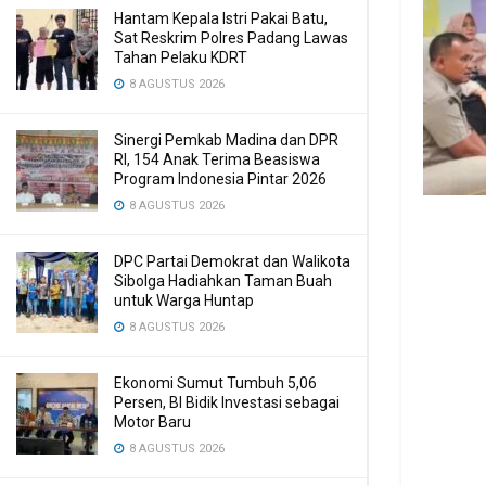
Hantam Kepala Istri Pakai Batu,
Sat Reskrim Polres Padang Lawas
Tahan Pelaku KDRT
8 AGUSTUS 2026
Sinergi Pemkab Madina dan DPR
RI, 154 Anak Terima Beasiswa
Program Indonesia Pintar 2026
8 AGUSTUS 2026
DPC Partai Demokrat dan Walikota
Sibolga Hadiahkan Taman Buah
untuk Warga Huntap
8 AGUSTUS 2026
Ekonomi Sumut Tumbuh 5,06
Persen, BI Bidik Investasi sebagai
Motor Baru
8 AGUSTUS 2026