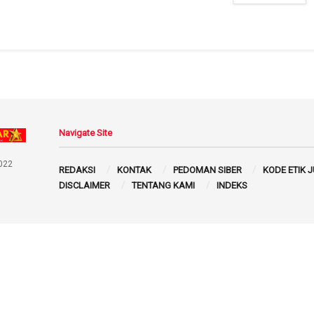
Navigate Site
022
REDAKSI
KONTAK
PEDOMAN SIBER
KODE ETIK 
DISCLAIMER
TENTANG KAMI
INDEKS