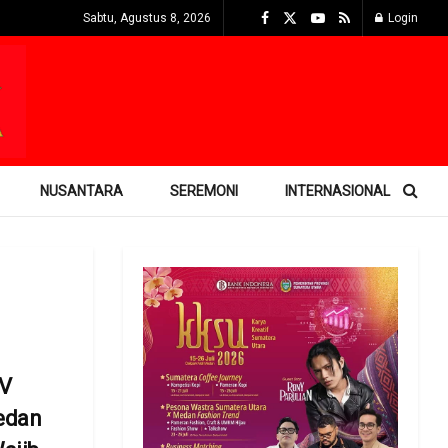
Sabtu, Agustus 8, 2026
Login
NUSANTARA
SEREMONI
INTERNASIONAL
 V
edan