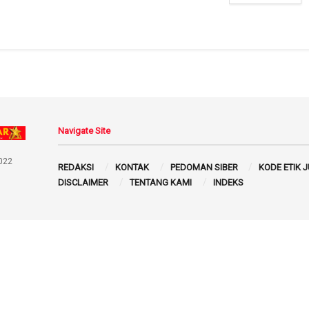
Navigate Site
022
REDAKSI
KONTAK
PEDOMAN SIBER
KODE ETIK 
DISCLAIMER
TENTANG KAMI
INDEKS