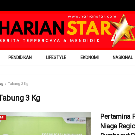
PENDIDIKAN
LIFESTYLE
EKONOMI
NASIONAL
ag
Tabung 3 Kg
Tabung 3 Kg
Pertamina P
MI
Niaga Regio