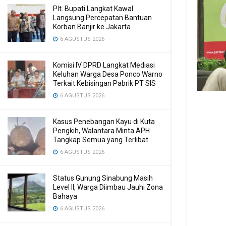
Plt. Bupati Langkat Kawal
Langsung Percepatan Bantuan
Korban Banjir ke Jakarta
6 AGUSTUS 2026
Komisi IV DPRD Langkat Mediasi
Keluhan Warga Desa Ponco Warno
Terkait Kebisingan Pabrik PT SIS
6 AGUSTUS 2026
Kasus Penebangan Kayu di Kuta
Pengkih, Walantara Minta APH
Tangkap Semua yang Terlibat
6 AGUSTUS 2026
Status Gunung Sinabung Masih
Level II, Warga Diimbau Jauhi Zona
Bahaya
6 AGUSTUS 2026