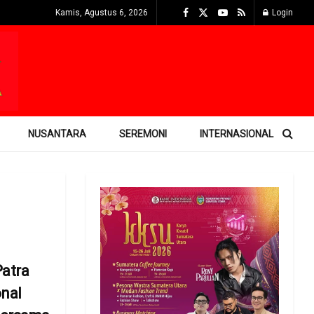
Kamis, Agustus 6, 2026
Login
NUSANTARA
SEREMONI
INTERNASIONAL
atra
nal