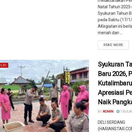
melaksanakan Pe
Natal Tahun 2025
Syukuran Tahun B
pada Sabtu (17/1
AKegiatan ini ber
meriah dan ...
READ MORE
Syukuran T
OLRI
Baru 2026, 
Kutalimbaru
Apresiasi P
Naik Pangk
BY
ADMIN
7 BULA
DELI SERDANG
(HARIANSTAR.COM