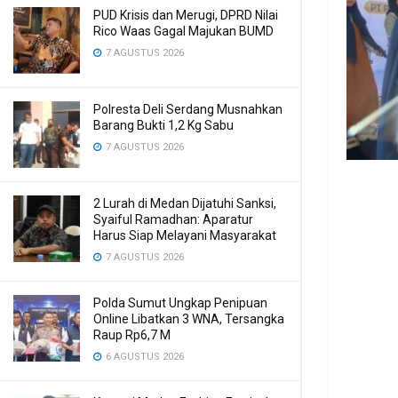
PUD Krisis dan Merugi, DPRD Nilai
Rico Waas Gagal Majukan BUMD
7 AGUSTUS 2026
Polresta Deli Serdang Musnahkan
Barang Bukti 1,2 Kg Sabu
7 AGUSTUS 2026
2 Lurah di Medan Dijatuhi Sanksi,
Syaiful Ramadhan: Aparatur
Harus Siap Melayani Masyarakat
7 AGUSTUS 2026
Polda Sumut Ungkap Penipuan
Online Libatkan 3 WNA, Tersangka
Raup Rp6,7 M
6 AGUSTUS 2026