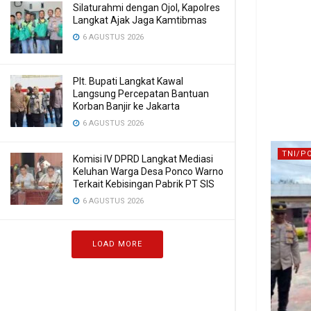
Silaturahmi dengan Ojol, Kapolres
Langkat Ajak Jaga Kamtibmas
6 AGUSTUS 2026
Plt. Bupati Langkat Kawal
Langsung Percepatan Bantuan
Korban Banjir ke Jakarta
6 AGUSTUS 2026
TNI/P
Komisi IV DPRD Langkat Mediasi
Keluhan Warga Desa Ponco Warno
Terkait Kebisingan Pabrik PT SIS
6 AGUSTUS 2026
LOAD MORE