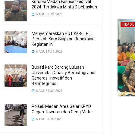
Korupsi Medan Fashion Festival
2024: Terdakwa Minta Dibebaskan
6 AGUSTUS 2026
HEADL
Menyemarakkan HUT Ke-81 RI,
Pemkab Karo Siapkan Rangkaian
Kegiatan Ini
6 AGUSTUS 2026
Bupati Karo Dorong Lulusan
Universitas Quality Berastagi Jadi
Generasi Inovatif dan
Berintegritas
6 AGUSTUS 2026
Polsek Medan Area Gelar KRYD
Cegah Tawuran dan Geng Motor
6 AGUSTUS 2026