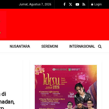
Jumat, Agustus 7, 2026
Login
NUSANTARA
SEREMONI
INTERNASIONAL
 di
adan,