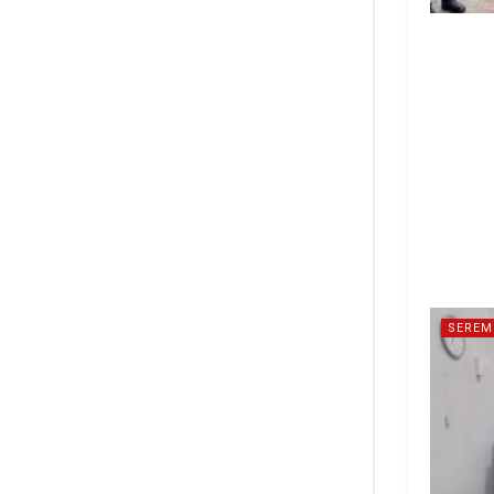
SEREM