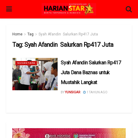
Home
Tag
Syah Afandin Salurkan Rp417 Juta
Tag:
Syah Afandin Salurkan Rp417 Juta
Syah Afandin Salurkan Rp417
NUSANTARA
Juta Dana Baznas untuk
Mustahik Langkat
BY
YUNSIGAR
1 TAHUN AGO