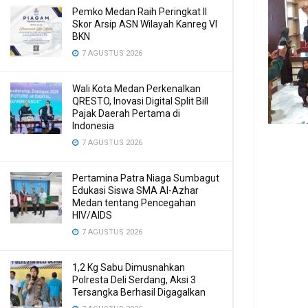
Pemko Medan Raih Peringkat II
Skor Arsip ASN Wilayah Kanreg VI
BKN
7 AGUSTUS 2026
Wali Kota Medan Perkenalkan
QRESTO, Inovasi Digital Split Bill
Pajak Daerah Pertama di
Indonesia
7 AGUSTUS 2026
Pertamina Patra Niaga Sumbagut
Edukasi Siswa SMA Al-Azhar
Medan tentang Pencegahan
HIV/AIDS
7 AGUSTUS 2026
1,2 Kg Sabu Dimusnahkan
Polresta Deli Serdang, Aksi 3
Tersangka Berhasil Digagalkan