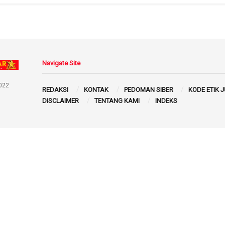
Navigate Site
022
REDAKSI
KONTAK
PEDOMAN SIBER
KODE ETIK 
DISCLAIMER
TENTANG KAMI
INDEKS