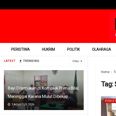
PERISTIWA
HUKRIM
POLITIK
OLAHRAGA
LATEST
TRENDING
Filter
Home
T
Tag:
Bayi Ditemukan di Komplek Prima Bilal,
Meninggal Karena Mulut Dibekap
PERIS
7 AGUSTUS 2026