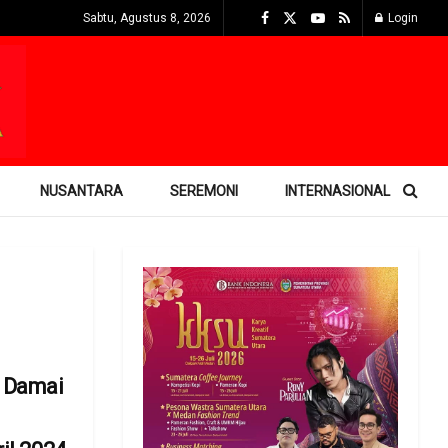
Sabtu, Agustus 8, 2026
Login
NUSANTARA
SEREMONI
INTERNASIONAL
i Damai