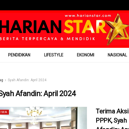
PENDIDIKAN
LIFESTYLE
EKONOMI
NASIONAL
ag
Syah Afandin: April 2024
Syah Afandin: April 2024
Terima Aks
TIWA
PPPK, Syah