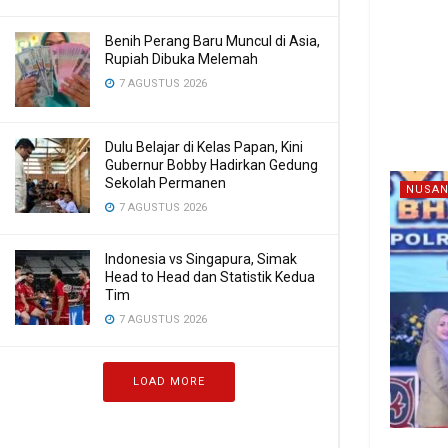
Benih Perang Baru Muncul di Asia,
Rupiah Dibuka Melemah
7 AGUSTUS 2026
Dulu Belajar di Kelas Papan, Kini
Gubernur Bobby Hadirkan Gedung
Sekolah Permanen
NUSAN
7 AGUSTUS 2026
Indonesia vs Singapura, Simak
Head to Head dan Statistik Kedua
Tim
7 AGUSTUS 2026
LOAD MORE