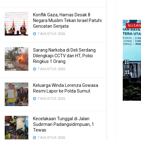
Konflik Gaza, Hamas Desak 8
Negara Muslim Tekan Israel Patuhi
Gencatan Senjata
NUSAN
7 AGUSTUS 2026
Sarang Narkoba di Deli Serdang
Dilengkapi CCTV dan HT, Polisi
Ringkus 1 Orang
7 AGUSTUS 2026
Keluarga Winda Lorenza Gowasa
Resmi Lapor ke Polda Sumut
7 AGUSTUS 2026
Kecelakaan Tunggal di Jalan
Sudirman Padangsidimpuan, 1
Tewas
7 AGUSTUS 2026