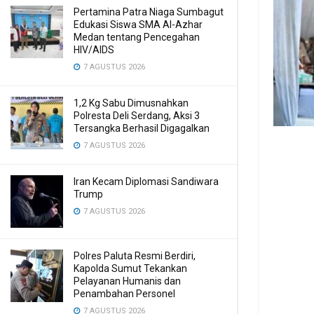
Pertamina Patra Niaga Sumbagut
Edukasi Siswa SMA Al-Azhar
Medan tentang Pencegahan
HIV/AIDS
7 AGUSTUS 2026
1,2 Kg Sabu Dimusnahkan
Polresta Deli Serdang, Aksi 3
Tersangka Berhasil Digagalkan
7 AGUSTUS 2026
Iran Kecam Diplomasi Sandiwara
Trump
7 AGUSTUS 2026
Polres Paluta Resmi Berdiri,
Kapolda Sumut Tekankan
Pelayanan Humanis dan
Penambahan Personel
7 AGUSTUS 2026