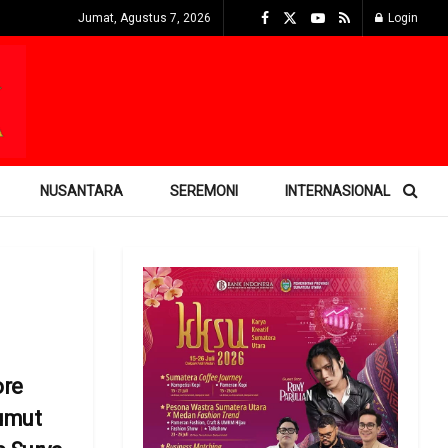
Jumat, Agustus 7, 2026
Login
NUSANTARA
SEREMONI
INTERNASIONAL
re
umut