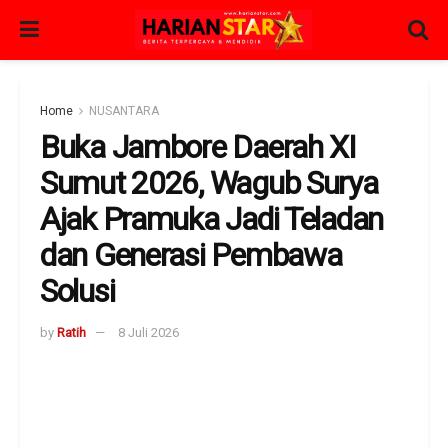
Home
NUSANTARA
Buka Jambore Daerah XI
Sumut 2026, Wagub Surya
Ajak Pramuka Jadi Teladan
dan Generasi Pembawa
Solusi
by
Ratih
8 Juli 2026