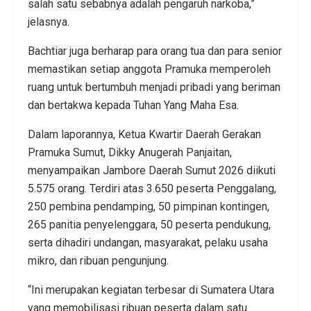
salah satu sebabnya adalah pengaruh narkoba,”
jelasnya.
Bachtiar juga berharap para orang tua dan para senior
memastikan setiap anggota Pramuka memperoleh
ruang untuk bertumbuh menjadi pribadi yang beriman
dan bertakwa kepada Tuhan Yang Maha Esa.
Dalam laporannya, Ketua Kwartir Daerah Gerakan
Pramuka Sumut, Dikky Anugerah Panjaitan,
menyampaikan Jambore Daerah Sumut 2026 diikuti
5.575 orang. Terdiri atas 3.650 peserta Penggalang,
250 pembina pendamping, 50 pimpinan kontingen,
265 panitia penyelenggara, 50 peserta pendukung,
serta dihadiri undangan, masyarakat, pelaku usaha
mikro, dan ribuan pengunjung.
“Ini merupakan kegiatan terbesar di Sumatera Utara
yang memobilisasi ribuan peserta dalam satu