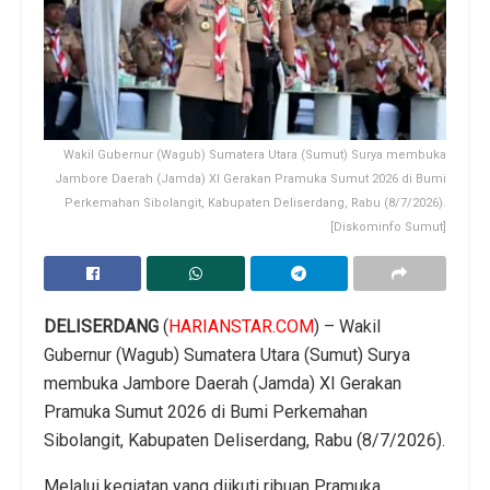
Wakil Gubernur (Wagub) Sumatera Utara (Sumut) Surya membuka
Jambore Daerah (Jamda) XI Gerakan Pramuka Sumut 2026 di Bumi
Perkemahan Sibolangit, Kabupaten Deliserdang, Rabu (8/7/2026).
[Diskominfo Sumut]
DELISERDANG
(
HARIANSTAR.COM
) – Wakil
Gubernur (Wagub) Sumatera Utara (Sumut) Surya
membuka Jambore Daerah (Jamda) XI Gerakan
Pramuka Sumut 2026 di Bumi Perkemahan
Sibolangit, Kabupaten Deliserdang, Rabu (8/7/2026).
Melalui kegiatan yang diikuti ribuan Pramuka