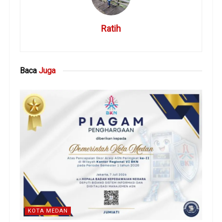
Ratih
Baca
Juga
KOTA MEDAN