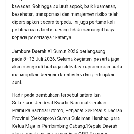
kawasan. Sehingga seluruh aspek, baik keamanan,
kesehatan, transportasi dan manajemen risiko telah
dipersiapkan secara terpadu. Ini juga pertama kali
pelaksanaan Jambore yang tidak memungut biaya
kepada pesertanya,” katanya.
Jambore Daerah XI Sumut 2026 berlangsung
pada 8–12 Juli 2026. Selama kegiatan, peserta juga
akan mengikuti berbagai aktivitas kepramukaan serta
menampilkan beragam kreativitas dan pertunjukan
seni.
Hadir pada pembukaan tersebut antara lain
Sekretaris Jenderal Kwartir Nasional Gerakan
Pramuka Bachtiar Utomo, Penjabat Sekretaris Daerah
Provinsi (Sekdaprov) Sumut Sulaiman Harahap, para
Ketua Majelis Pembimbing Cabang/Kepala Daerah
atau perwakilan, serta pimpinan OPD Pemprov