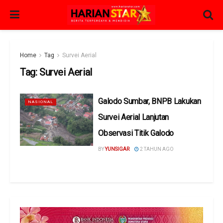
Home
Tag
Survei Aerial
Tag:
Survei Aerial
Galodo Sumbar, BNPB Lakukan
NASIONAL
Survei Aerial Lanjutan
Observasi Titik Galodo
BY
YUNSIGAR
2 TAHUN AGO