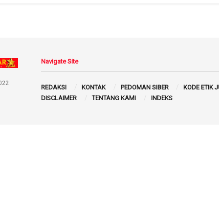
Navigate Site
022
REDAKSI
KONTAK
PEDOMAN SIBER
KODE ETIK 
DISCLAIMER
TENTANG KAMI
INDEKS