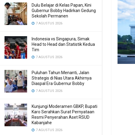
Dulu Belajar di Kelas Papan, Kini
Gubernur Bobby Hadirkan Gedung
Sekolah Permanen
7 AGUSTUS 2026
Indonesia vs Singapura, Simak
Head to Head dan Statistik Kedua
Tim
7 AGUSTUS 2026
Puluhan Tahun Menanti, Jalan
Strategis di Nias Utara Akhirnya
Diaspal Era Gubernur Bobby
7 AGUSTUS 2026
Kunjungi Moderamen GBKP, Bupati
Karo Serahkan Surat Pernyataan
Resmi Penyerahan Aset RSUD
Kabanjahe
7 AGUSTUS 2026