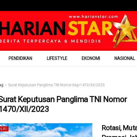
PENDIDIKAN
LIFESTYLE
EKONOMI
NASIONAL
ag
Surat Keputusan Panglima TNI Nomor Kep/1470/XII/2023
Surat Keputusan Panglima TNI Nomor
1470/XII/2023
Rotasi, Mut
OLRI