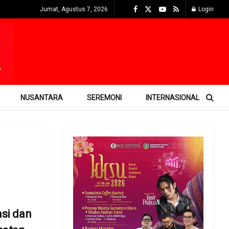
Jumat, Agustus 7, 2026
Login
NUSANTARA
SEREMONI
INTERNASIONAL
asi dan