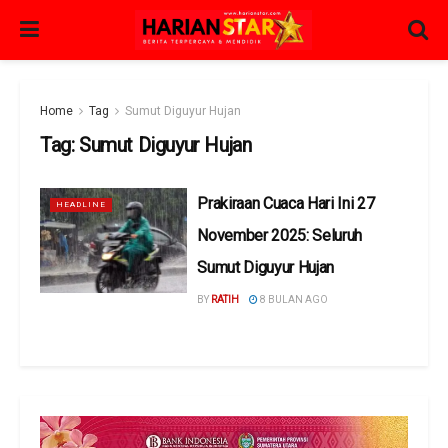
Home
Tag
Sumut Diguyur Hujan
Tag:
Sumut Diguyur Hujan
Prakiraan Cuaca Hari Ini 27
HEADLINE
November 2025: Seluruh
Sumut Diguyur Hujan
BY
RATIH
8 BULAN AGO