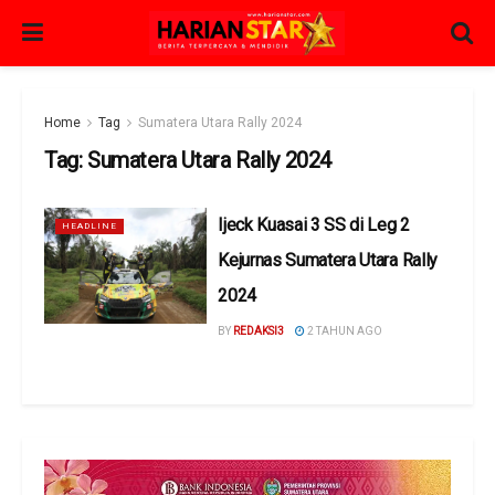
Home
Tag
Sumatera Utara Rally 2024
Tag:
Sumatera Utara Rally 2024
Ijeck Kuasai 3 SS di Leg 2
HEADLINE
Kejurnas Sumatera Utara Rally
2024
BY
REDAKSI3
2 TAHUN AGO