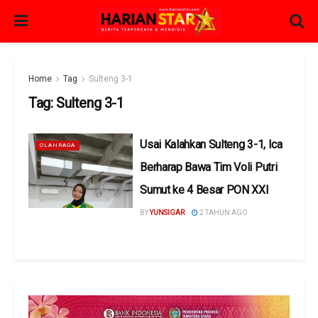
Home
Tag
Sulteng 3-1
Tag:
Sulteng 3-1
Usai Kalahkan Sulteng 3-1, Ica
OLAHRAGA
Berharap Bawa Tim Voli Putri
Sumut ke 4 Besar PON XXI
BY
YUNSIGAR
2 TAHUN AGO