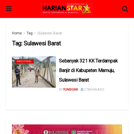
Home
Tag
Sulawesi Barat
Tag:
Sulawesi Barat
Sebanyak 321 KK Terdampak
NASIONAL
Banjir di Kabupaten Mamuju,
Sulawesi Barat
BY
YUNSIGAR
2 TAHUN AGO